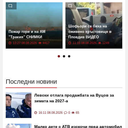
Шофьори се биха на
Пожар гори и на АМ
оживено кръстовище в
"Тракия" СНИМКИ
Пловдив ВИДЕО
13:27 08.08.2026
4417
11:16 08.08.2026
1249
Последни новини
Левски отлага продажбата на Вуцов за
зимата на 2027-а
16:11 08.08.2026
0
65
Малко дете с АТВ изскочи пред автомобил