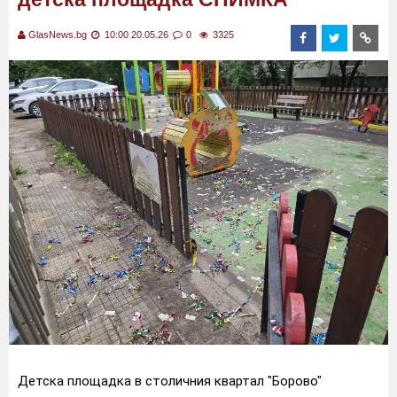
GlasNews.bg
10:00 20.05.26
0
3325
Детска площадка в столичния квартал "Борово"