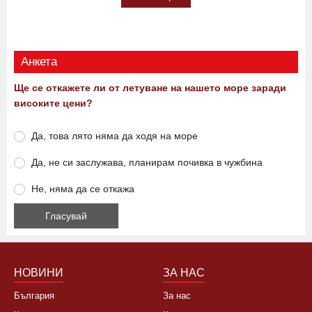
Анкета
Ще се откажете ли от летуване на нашето море заради
високите цени?
Да, това лято няма да ходя на море
Да, не си заслужава, планирам почивка в чужбина
Не, няма да се откажа
НОВИНИ
ЗА НАС
България
За нас