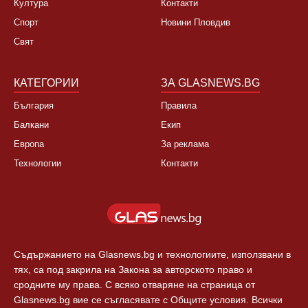
Култура
Контакти
Спорт
Новини Пловдив
Свят
КАТЕГОРИИ
ЗА GLASNEWS.BG
България
Правила
Балкани
Екип
Европа
За реклама
Технологии
Контакти
Съдържанието на Glasnews.bg и технологиите, използвани в
тях, са под закрила на Закона за авторското право и
сродните му права. С всяко отваряне на страница от
Glasnews.bg вие се съгласявате с Общите условия. Всички