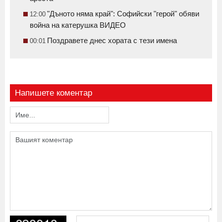
"Дъното няма край": Софийски "герой" обяви
12:00
война на катерушка ВИДЕО
Поздравете днес хората с тези имена
00:01
Напишете коментар