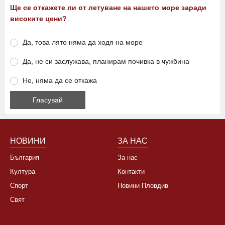
Ще се откажете ли от летуване на нашето море заради
високите цени?
Да, това лято няма да ходя на море
Да, не си заслужава, планирам почивка в чужбина
Не, няма да се откажа
НОВИНИ
ЗА НАС
България
За нас
Култура
Контакти
Спорт
Новини Пловдив
Свят