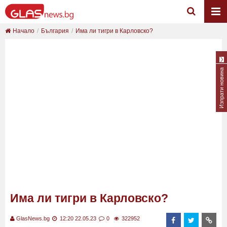
Начало
България
Има ли тигри в Карловско?
Изпрати новина
Има ли тигри в Карловско?
GlasNews.bg
12:20 22.05.23
0
322952