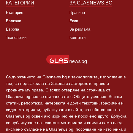
КАТЕГОРИИ
ЗА GLASNEWS.BG
България
Правила
Балкани
Екип
Европа
За реклама
Технологии
Контакти
Съдържанието на Glasnews.bg и технологиите, използвани в
тях, са под закрила на Закона за авторското право и
сродните му права. С всяко отваряне на страница от
Glasnews.bg вие се съгласявате с Общите условия. Всички
статии, репортажи, интервюта и други текстови, графични и
видео материали, публикувани в сайта, са собственост на
Glasnews.bg освен ако изрично не е посочено друго. Допуска
се публикуване на текстови материали и снимки само след
писмено съгласие на Glasnews.bg, посочване на източника и