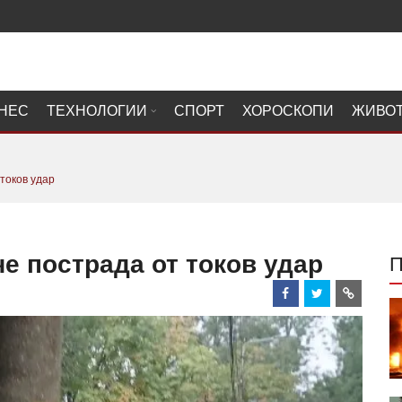
НЕС
ТЕХНОЛОГИИ
СПОРТ
ХОРОСКОПИ
ЖИВО
 токов удар
че пострада от токов удар