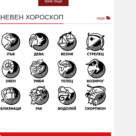
Виж още
ДНЕВЕН ХОРОСКОП
още