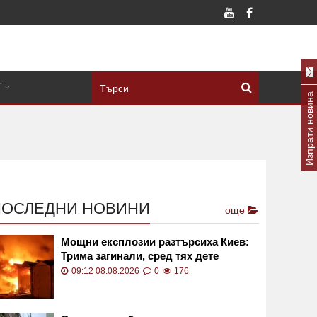
Т
Изпрати новина
ПОСЛЕДНИ НОВИНИ
още
Мощни експлозии разтърсиха Киев:
Трима загинали, сред тях дете
09:12 08.08.2026
0
176