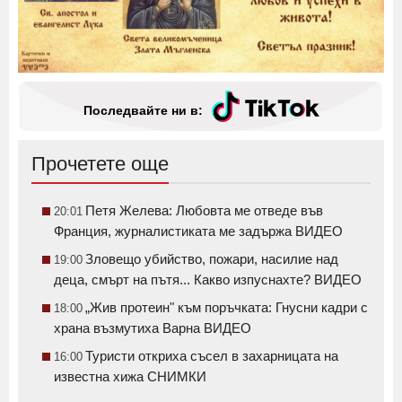
Последвайте ни в:
Прочетете още
Петя Желева: Любовта ме отведе във
20:01
Франция, журналистиката ме задържа ВИДЕО
Зловещо убийство, пожари, насилие над
19:00
деца, смърт на пътя... Какво изпуснахте? ВИДЕО
„Жив протеин" към поръчката: Гнусни кадри с
18:00
храна възмутиха Варна ВИДЕО
Туристи откриха съсел в захарницата на
16:00
известна хижа СНИМКИ