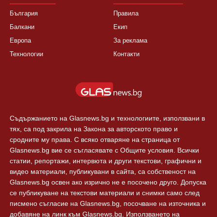
България
Правила
Балкани
Екип
Европа
За реклама
Технологии
Контакти
Съдържанието на Glasnews.bg и технологиите, използвани в
тях, са под закрила на Закона за авторското право и
сродните му права. С всяко отваряне на страница от
Glasnews.bg вие се съгласявате с Общите условия. Всички
статии, репортажи, интервюта и други текстови, графични и
видео материали, публикувани в сайта, са собственост на
Glasnews.bg освен ако изрично не е посочено друго. Допуска
се публикуване на текстови материали и снимки само след
писмено съгласие на Glasnews.bg, посочване на източника и
добавяне на линк към Glasnews.bg. Използването на