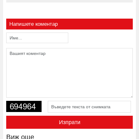
Напишете коментар
Изпрати
Виж още