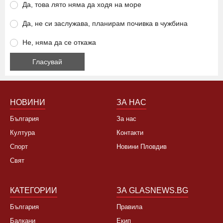
Да, това лято няма да ходя на море
Да, не си заслужава, планирам почивка в чужбина
Не, няма да се откажа
НОВИНИ
ЗА НАС
България
За нас
Култура
Контакти
Спорт
Новини Пловдив
Свят
КАТЕГОРИИ
ЗА GLASNEWS.BG
България
Правила
Балкани
Екип