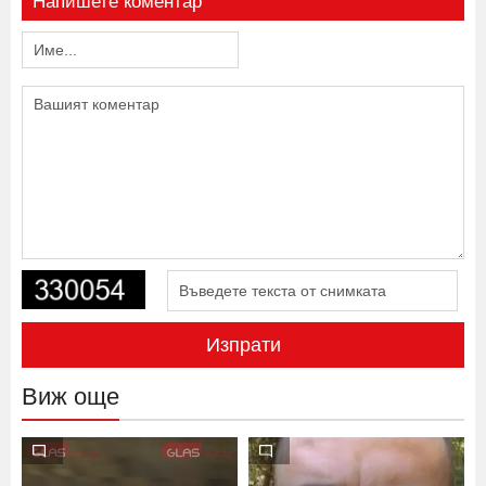
Напишете коментар
Изпрати
Виж още