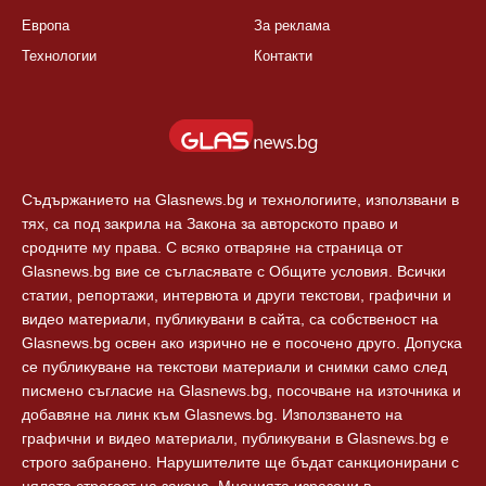
Европа
За реклама
Технологии
Контакти
Съдържанието на Glasnews.bg и технологиите, използвани в
тях, са под закрила на Закона за авторското право и
сродните му права. С всяко отваряне на страница от
Glasnews.bg вие се съгласявате с Общите условия. Всички
статии, репортажи, интервюта и други текстови, графични и
видео материали, публикувани в сайта, са собственост на
Glasnews.bg освен ако изрично не е посочено друго. Допуска
се публикуване на текстови материали и снимки само след
писмено съгласие на Glasnews.bg, посочване на източника и
добавяне на линк към Glasnews.bg. Използването на
графични и видео материали, публикувани в Glasnews.bg е
строго забранено. Нарушителите ще бъдат санкционирани с