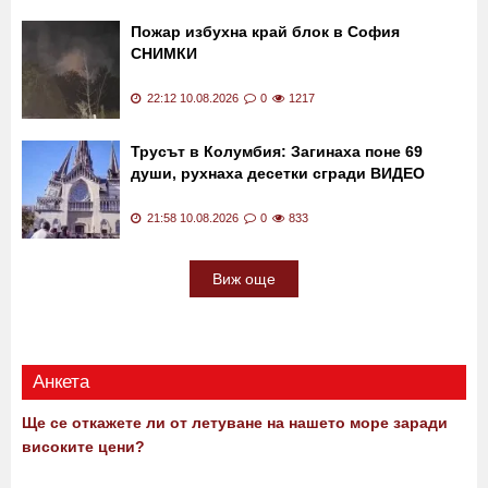
Пожар избухна край блок в София
СНИМКИ
22:12 10.08.2026
0
1217
Трусът в Колумбия: Загинаха поне 69
души, рухнаха десетки сгради ВИДЕО
21:58 10.08.2026
0
833
Виж още
Анкета
Ще се откажете ли от летуване на нашето море заради
високите цени?