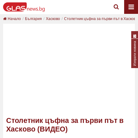
Начало
България
Хасково
Столетник цъфна за първи път в Хасков
Изпрати новина
Столетник цъфна за първи път в
Хасково (ВИДЕО)