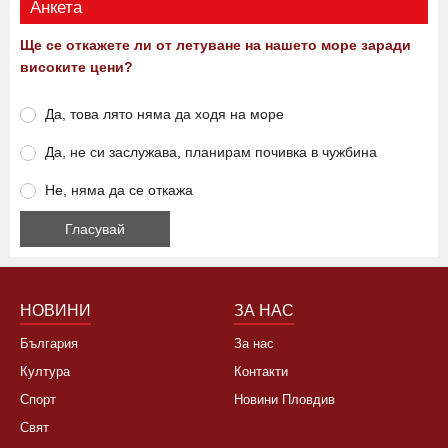
Анкета
Ще се откажете ли от летуване на нашето море заради
високите цени?
Да, това лято няма да ходя на море
Да, не си заслужава, планирам почивка в чужбина
Не, няма да се откажа
НОВИНИ
ЗА НАС
България
За нас