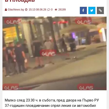
GlasNews.bg
15:13 08.06.26
0
26199
Малко след 23.30 ч. в събота, пред двора на Първо РУ
37-годишен пловдивчанин спрял лекия си автомобил