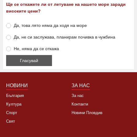
Ще се откажете ли от летуване на нашето море заради
високите цени?
Да, това лято няма да ходя на море
Да, не си заслужава, планирам почивка в чужбина
Не, няма да се откажа
НОВИНИ
ЗА НАС
България
За нас
Култура
Контакти
Спорт
Новини Пловдив
Свят