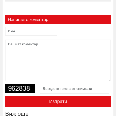
Напишете коментар
Изпрати
Виж още