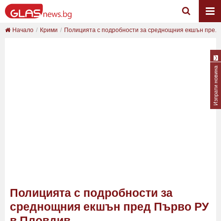
Начало
Крими
Полицията с подробности за среднощния екшън пре...
Изпрати новина
Полицията с подробности за
среднощния екшън пред Първо РУ
в Пловдив