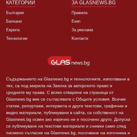
КАТЕГОРИИ
ЗА GLASNEWS.BG
България
Правила
Балкани
Екип
Европа
За реклама
Технологии
Контакти
Съдържанието на Glasnews.bg и технологиите, използвани в
тях, са под закрила на Закона за авторското право и
сродните му права. С всяко отваряне на страница от
Glasnews.bg вие се съгласявате с Общите условия. Всички
статии, репортажи, интервюта и други текстови, графични и
видео материали, публикувани в сайта, са собственост на
Glasnews.bg освен ако изрично не е посочено друго. Допуска
се публикуване на текстови материали и снимки само след
писмено съгласие на Glasnews.bg, посочване на източника и