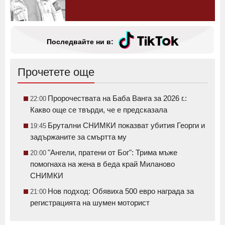
Последвайте ни в:
Прочетете още
Пророчествата на Баба Ванга за 2026 г.:
22:00
Какво още се твърди, че е предсказала
Брутални СНИМКИ показват убития Георги и
19:45
задържаните за смъртта му
"Ангели, пратени от Бог": Трима мъже
20:00
помогнаха на жена в беда край Миланово
СНИМКИ
Нов подход: Обявиха 500 евро награда за
21:00
регистрацията на шумен моторист