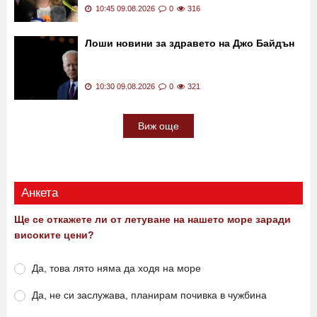
10:45 09.08.2026
0
316
Лоши новини за здравето на Джо Байдън
10:30 09.08.2026
0
321
Виж още
Анкета
Ще се откажете ли от летуване на нашето море заради
високите цени?
Да, това лято няма да ходя на море
Да, не си заслужава, планирам почивка в чужбина