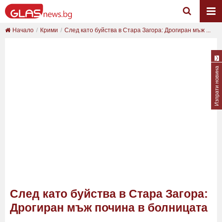
Начало
Крими
След като буйства в Стара Загора: Дрогиран мъж ...
Изпрати новина
След като буйства в Стара Загора:
Дрогиран мъж почина в болницата