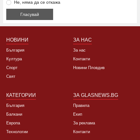
Не, няма да се откажа
НОВИНИ
ЗА НАС
България
За нас
Култура
Контакти
Спорт
Новини Пловдив
Свят
КАТЕГОРИИ
ЗА GLASNEWS.BG
България
Правила
Балкани
Екип
Европа
За реклама
Технологии
Контакти