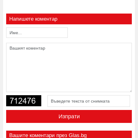
Напишете коментар
Изпрати
Вашите коментари през Glas.bg