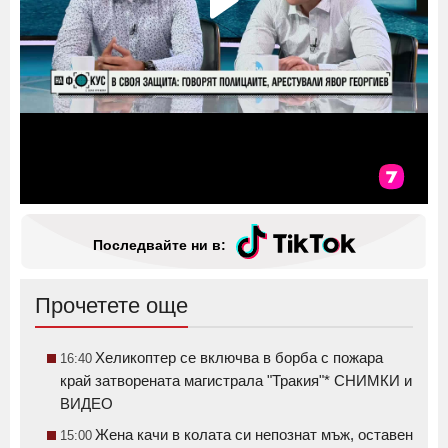
Последвайте ни в:
Прочетете още
Хеликоптер се включва в борба с пожара
16:40
край затворената магистрала "Тракия"* СНИМКИ и
ВИДЕО
Жена качи в колата си непознат мъж, оставен
15:00