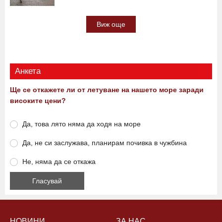
Виж още
Анкета
Ще се откажете ли от летуване на нашето море заради
високите цени?
Да, това лято няма да ходя на море
Да, не си заслужава, планирам почивка в чужбина
Не, няма да се откажа
НОВИНИ
ЗА НАС