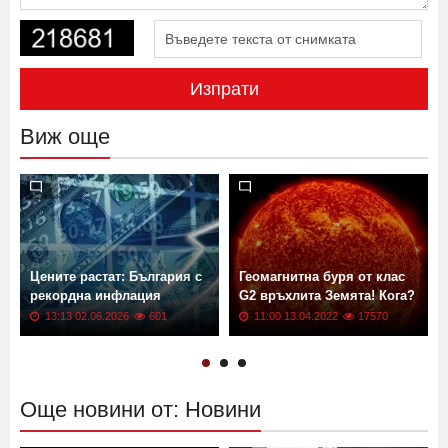
Изпрати
Виж още
Цените растат: България с
Геомагнитна буря от клас
рекордна инфлация
G2 връхлита Земята! Кога?
13:13 02.06.2026
601
11:00 13.04.2022
17570