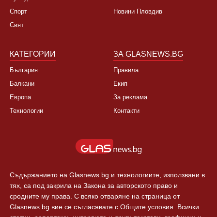
НОВИНИ
ЗА НАС
България
За нас
Култура
Контакти
Спорт
Новини Пловдив
Свят
КАТЕГОРИИ
ЗА GLASNEWS.BG
България
Правила
Балкани
Екип
Европа
За реклама
Технологии
Контакти
Съдържанието на Glasnews.bg и технологиите, използвани в