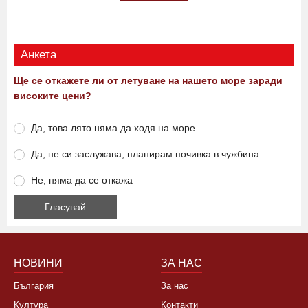
16:28 08.08.2026
0
211
Виж още
Анкета
Ще се откажете ли от летуване на нашето море заради
високите цени?
Да, това лято няма да ходя на море
Да, не си заслужава, планирам почивка в чужбина
Не, няма да се откажа