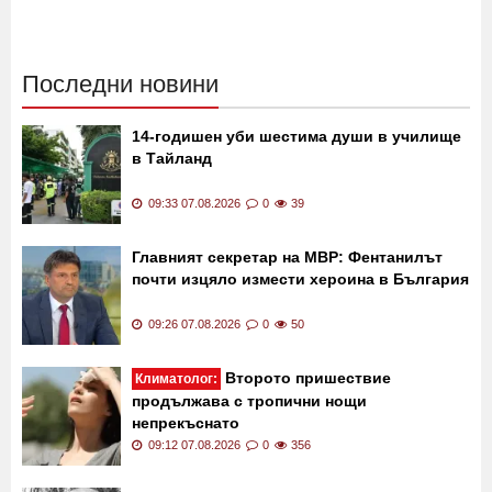
Последни новини
14-годишен уби шестима души в училище
в Тайланд
09:33 07.08.2026
0
39
Главният секретар на МВР: Фентанилът
почти изцяло измести хероина в България
09:26 07.08.2026
0
50
Второто пришествие
Климатолог:
продължава с тропични нощи
непрекъснато
09:12 07.08.2026
0
356