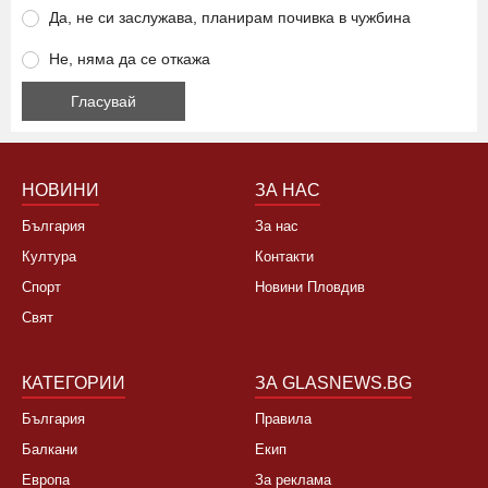
Да, не си заслужава, планирам почивка в чужбина
Не, няма да се откажа
НОВИНИ
ЗА НАС
България
За нас
Култура
Контакти
Спорт
Новини Пловдив
Свят
КАТЕГОРИИ
ЗА GLASNEWS.BG
България
Правила
Балкани
Екип
Европа
За реклама