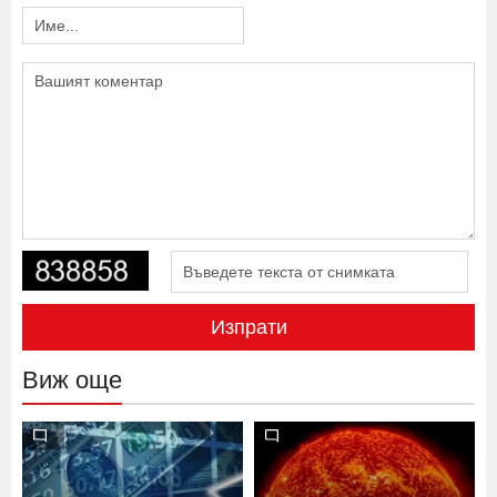
Изпрати
Виж още