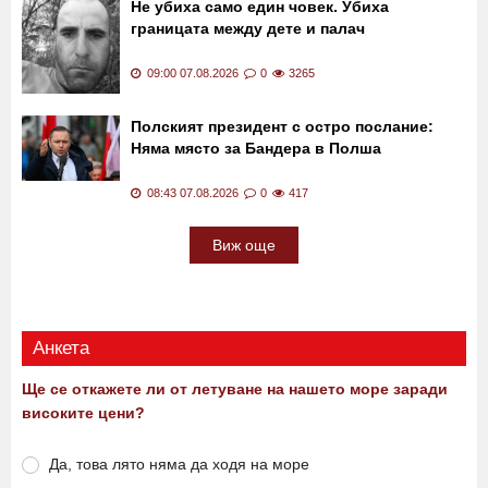
Не убиха само един човек. Убиха
границата между дете и палач
09:00 07.08.2026
0
3265
Полският президент с остро послание:
Няма място за Бандера в Полша
08:43 07.08.2026
0
417
Виж още
Анкета
Ще се откажете ли от летуване на нашето море заради
високите цени?
Да, това лято няма да ходя на море