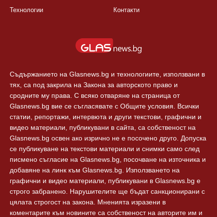
Технологии
Контакти
Съдържанието на Glasnews.bg и технологиите, използвани в
тях, са под закрила на Закона за авторското право и
сродните му права. С всяко отваряне на страница от
Glasnews.bg вие се съгласявате с Общите условия. Всички
статии, репортажи, интервюта и други текстови, графични и
видео материали, публикувани в сайта, са собственост на
Glasnews.bg освен ако изрично не е посочено друго. Допуска
се публикуване на текстови материали и снимки само след
писмено съгласие на Glasnews.bg, посочване на източника и
добавяне на линк към Glasnews.bg. Използването на
графични и видео материали, публикувани в Glasnews.bg е
строго забранено. Нарушителите ще бъдат санкционирани с
цялата строгост на закона. Мненията изразени в
коментарите към новините са собственост на авторите им и