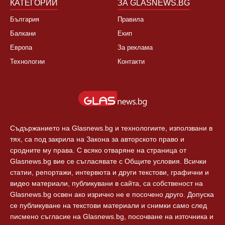
КАТЕГОРИИ
ЗА GLASNEWS.BG
България
Правила
Балкани
Екип
Европа
За реклама
Технологии
Контакти
Съдържанието на Glasnews.bg и технологиите, използвани в
тях, са под закрила на Закона за авторското право и
сродните му права. С всяко отваряне на страница от
Glasnews.bg вие се съгласявате с Общите условия. Всички
статии, репортажи, интервюта и други текстови, графични и
видео материали, публикувани в сайта, са собственост на
Glasnews.bg освен ако изрично не е посочено друго. Допуска
се публикуване на текстови материали и снимки само след
писмено съгласие на Glasnews.bg, посочване на източника и