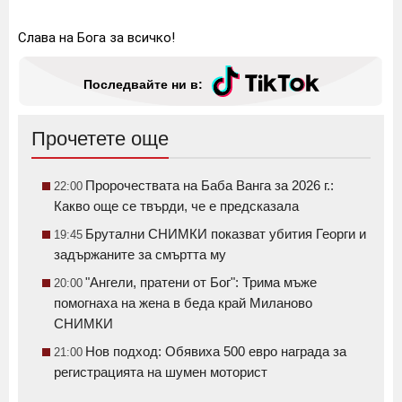
Слава на Бога за всичко!
Последвайте ни в:
Прочетете още
Пророчествата на Баба Ванга за 2026 г.:
22:00
Какво още се твърди, че е предсказала
Брутални СНИМКИ показват убития Георги и
19:45
задържаните за смъртта му
"Ангели, пратени от Бог": Трима мъже
20:00
помогнаха на жена в беда край Миланово
СНИМКИ
Нов подход: Обявиха 500 евро награда за
21:00
регистрацията на шумен моторист