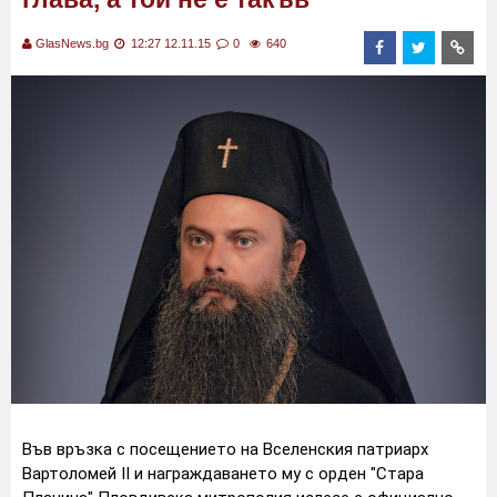
GlasNews.bg
12:27 12.11.15
0
640
Във връзка с посещението на Вселенския патриарх
Вартоломей II и награждаването му с орден "Стара