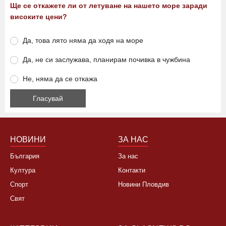
Ще се откажете ли от летуване на нашето море заради
високите цени?
Да, това лято няма да ходя на море
Да, не си заслужава, планирам почивка в чужбина
Не, няма да се откажа
НОВИНИ
ЗА НАС
България
За нас
Култура
Контакти
Спорт
Новини Пловдив
Свят