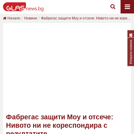
Начало
Новини
Фабрегас защити Моу и отсече: Нивото ни не коре...
Изпрати новина
Фабрегас защити Моу и отсече:
Нивото ни не кореспондира с
резултатите