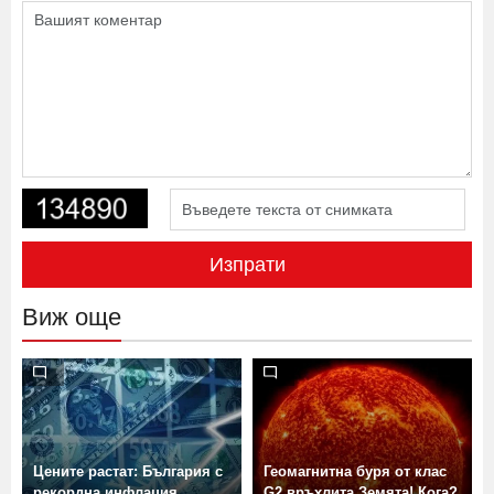
Изпрати
Виж още