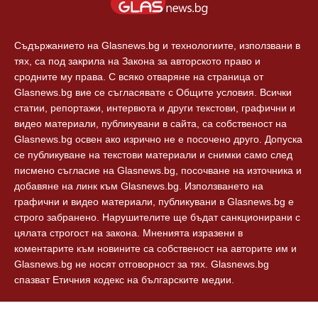
Технологии
Контакти
Съдържанието на Glasnews.bg и технологиите, използвани в
тях, са под закрила на Закона за авторското право и
сродните му права. С всяко отваряне на страница от
Glasnews.bg вие се съгласявате с Общите условия. Всички
статии, репортажи, интервюта и други текстови, графични и
видео материали, публикувани в сайта, са собственост на
Glasnews.bg освен ако изрично не е посочено друго. Допуска
се публикуване на текстови материали и снимки само след
писмено съгласие на Glasnews.bg, посочване на източника и
добавяне на линк към Glasnews.bg. Използването на
графични и видео материали, публикувани в Glasnews.bg е
строго забранено. Нарушителите ще бъдат санкционирани с
цялата строгост на закона. Мненията изразени в
коментарите към новините са собственост на авторите им и