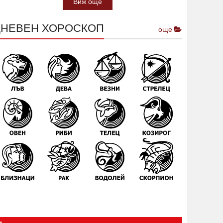
Виж още
ДНЕВЕН ХОРОСКОП
още