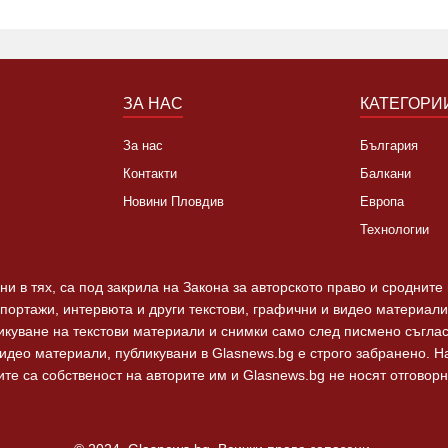
ЗА НАС
КАТЕГОРИ
За нас
България
Контакти
Балкани
Новини Пловдив
Европа
Технологии
и в тях, са под закрила на Закона за авторското право и сродните
епортажи, интервюта и други текстови, графични и видео материали,
ликуване на текстови материали и снимки само след писмено съгла
видео материали, публикувани в Glasnews.bg е строго забранено. 
те са собственост на авторите им и Glasnews.bg не носят отговорно