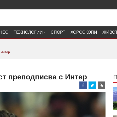
НЕС
ТЕХНОЛОГИИ
СПОРТ
ХОРОСКОПИ
ЖИВО
с Интер
ст преподписва с Интер