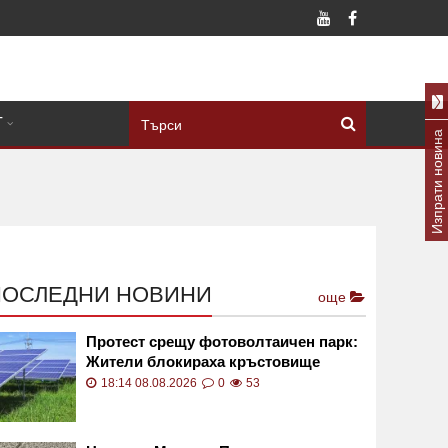
Т
Изпрати новина
ПОСЛЕДНИ НОВИНИ
още
Протест срещу фотоволтаичен парк:
Жители блокираха кръстовище
18:14 08.08.2026
0
53