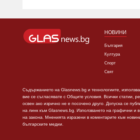
НОВИНИ
България
Култура
Спорт
Свят
Съдържанието на Glasnews.bg и технологиите, използван
вие се съгласявате с Общите условия. Всички статии, р
освен ако изрично не е посочено друго. Допуска се пуб
на линк към Glasnews.bg. Използването на графични и 
на закона. Мненията изразени в коментарите към новини
българските медии.