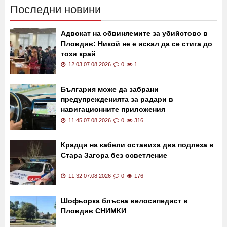
Последни новини
Адвокат на обвиняемите за убийстово в
Пловдив: Никой не е искал да се стига до
този край
12:03 07.08.2026
0
1
България може да забрани
предупрежденията за радари в
навигационните приложения
11:45 07.08.2026
0
316
Крадци на кабели оставиха два подлеза в
Стара Загора без осветление
11:32 07.08.2026
0
176