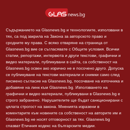
Европа
За реклама
Технологии
Контакти
Съдържанието на Glasnews.bg и технологиите, използвани в
тях, са под закрила на Закона за авторското право и
сродните му права. С всяко отваряне на страница от
Glasnews.bg вие се съгласявате с Общите условия. Всички
статии, репортажи, интервюта и други текстови, графични и
видео материали, публикувани в сайта, са собственост на
Glasnews.bg освен ако изрично не е посочено друго. Допуска
се публикуване на текстови материали и снимки само след
писмено съгласие на Glasnews.bg, посочване на източника и
добавяне на линк към Glasnews.bg. Използването на
графични и видео материали, публикувани в Glasnews.bg е
строго забранено. Нарушителите ще бъдат санкционирани с