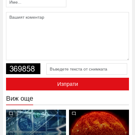
Напишете коментар
Изпрати
Виж още