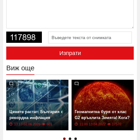
Изпрати
Виж още
Цените растат: България с
Геомагнитна буря от клас
рекордна инфлация
G2 връхлита Земята! Кога?
13:13 02.06.2026
601
11:00 13.04.2022
17570