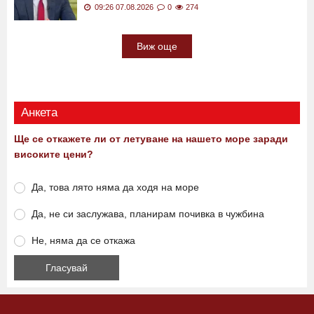
Главният секретар на МВР: Фентанилът
почти изцяло измести хероина в България
09:26 07.08.2026
0
274
Виж още
Анкета
Ще се откажете ли от летуване на нашето море заради
високите цени?
Да, това лято няма да ходя на море
Да, не си заслужава, планирам почивка в чужбина
Не, няма да се откажа