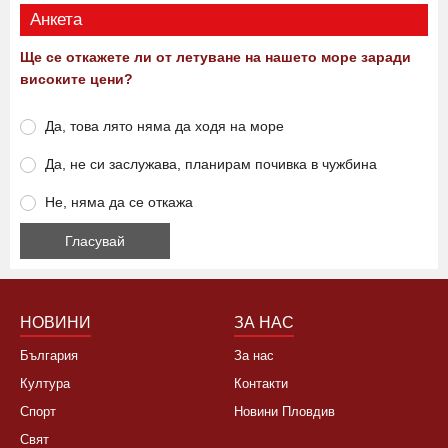
Виж още
Анкета
Ще се откажете ли от летуване на нашето море заради
високите цени?
Да, това лято няма да ходя на море
Да, не си заслужава, планирам почивка в чужбина
Не, няма да се откажа
НОВИНИ
ЗА НАС
България
За нас