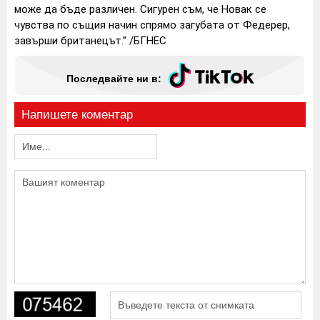
може да бъде различен. Сигурен съм, че Новак се
чувства по същия начин спрямо загубата от Федерер,
завърши британецът.” /БГНЕС
Последвайте ни в:
Напишете коментар