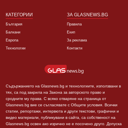
Култура
Контакти
Спорт
Новини Пловдив
Свят
КАТЕГОРИИ
ЗА GLASNEWS.BG
България
Правила
Балкани
Екип
Европа
За реклама
Технологии
Контакти
Съдържанието на Glasnews.bg и технологиите, използвани в
тях, са под закрила на Закона за авторското право и
сродните му права. С всяко отваряне на страница от