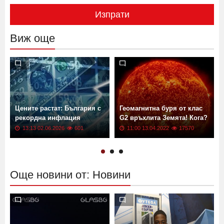
Изпрати
Виж още
Цените растат: България с
Геомагнитна буря от клас
рекордна инфлация
G2 връхлита Земята! Кога?
13:13 02.06.2026
601
11:00 13.04.2022
17570
Още новини от: Новини