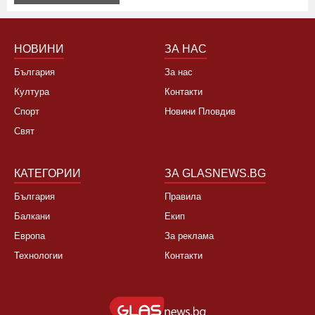
Не, няма да се откажа
НОВИНИ
ЗА НАС
България
За нас
Култура
Контакти
Спорт
Новини Пловдив
Свят
КАТЕГОРИИ
ЗА GLASNEWS.BG
България
Правила
Балкани
Екип
Европа
За реклама
Технологии
Контакти