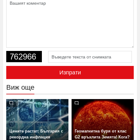
Изпрати
Виж още