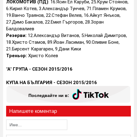
ЛОКОМОТИВ (ПД)
: 16.Ясин Ел Каруби, 25.Крум Стоянов,
6.Кирил Котев, 3.Александър Тунчев, 71.Пламен Крумов,
19.Ванчо Траянов, 22.Стефан Велев, 16.Айкут Янъков,
27.Димо Бакалов, 22.Емил Гъргоров, 28.Зоран
Балдовалиев
Резерви:
12.Александър Витанов, 5.Николай Димитров,
18.Христо Стамов, 89.Йоан Ласиман, 90.Оливие Боне,
21.Бирсент Карагарен, 9.Дани Кики
Треньор:
Христо Колев
"А" ГРУПА - СЕЗОН 2015/2016
КУПА НА БЪЛГАРИЯ - СЕЗОН 2015/2016
Последвайте ни в:
Напишете коментар