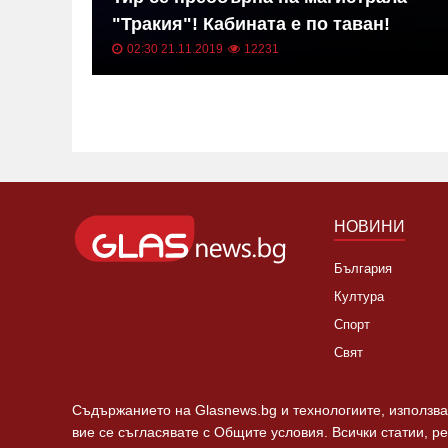
"Тракия"! Кабината е по таван!
02:30 21.11.2019
12231
НОВИНИ
България
Култура
Спорт
Свят
Съдържанието на Glasnews.bg и технологиите, използван
вие се съгласявате с Общите условия. Всички статии, р