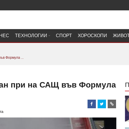
НЕС
ТЕХНОЛОГИИ
СПОРТ
ХОРОСКОПИ
ЖИВО
в Формула ...
ан при на САЩ във Формула
та