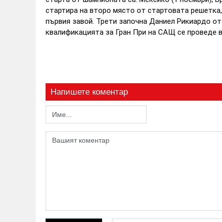
стартира на второ място от стартовата решетка, 
първия завой. Трети започна Даниел Рикиардо от 
квалификацията за Гран При на САЩ се проведе в 
Напишете коментар