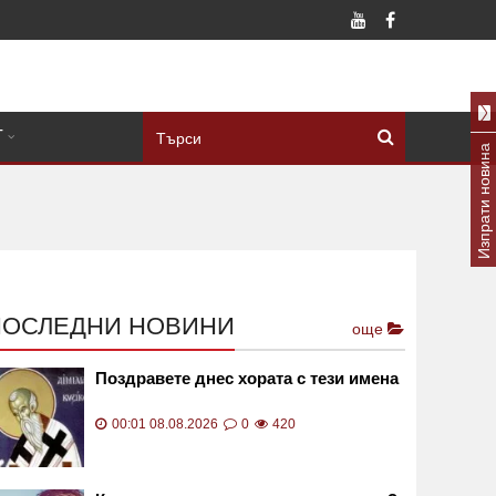
Т
Изпрати новина
ПОСЛЕДНИ НОВИНИ
още
Поздравете днес хората с тези имена
00:01 08.08.2026
0
420