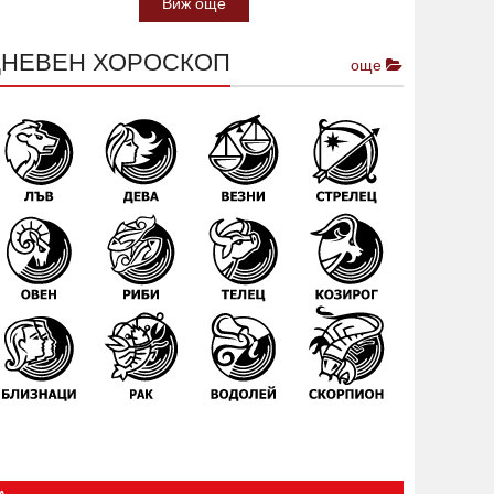
Виж още
ДНЕВЕН ХОРОСКОП
още