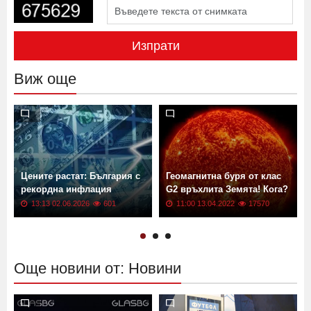
Изпрати
Виж още
Цените растат: България с
Геомагнитна буря от клас
рекордна инфлация
G2 връхлита Земята! Кога?
13:13 02.06.2026
601
11:00 13.04.2022
17570