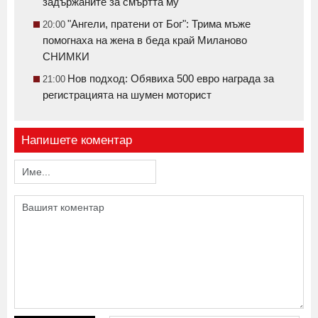
задържаните за смъртта му
"Ангели, пратени от Бог": Трима мъже
20:00
помогнаха на жена в беда край Миланово
СНИМКИ
Нов подход: Обявиха 500 евро награда за
21:00
регистрацията на шумен моторист
Напишете коментар