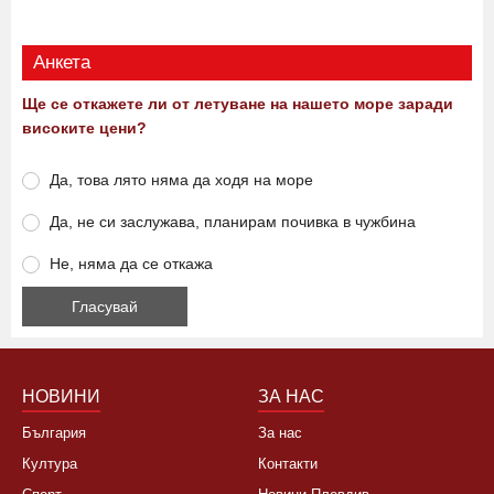
Виж още
Анкета
Ще се откажете ли от летуване на нашето море заради
високите цени?
Да, това лято няма да ходя на море
Да, не си заслужава, планирам почивка в чужбина
Не, няма да се откажа
НОВИНИ
ЗА НАС