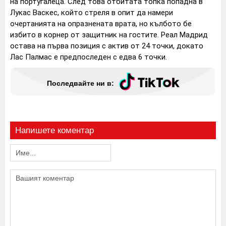
на португалеца. След това отбитата топка попадна в
Лукас Васкес, който стреля в опит да намери
очертанията на опразнената врата, но кълбото бе
избито в корнер от защитник на гостите. Реал Мадрид
остава на първа позиция с актив от 24 точки, докато
Лас Палмас е предпоследен с едва 6 точки.
Последвайте ни в:
Напишете коментар