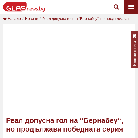
Начало
Новини
Реал допусна гол на “Бернабеу“, но продължава п...
Изпрати новина
Реал допусна гол на “Бернабеу“,
но продължава победната серия