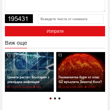
Изпрати
Виж още
Цените растат: България с
Геомагнитна буря от клас
рекордна инфлация
G2 връхлита Земята! Кога?
13:13 02.06.2026
601
11:00 13.04.2022
17570