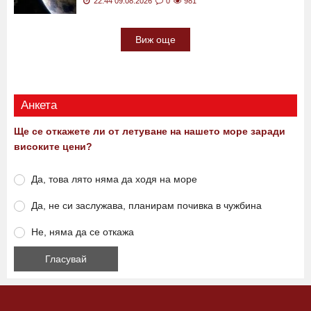
22:44 09.08.2026
0
981
Виж още
Анкета
Ще се откажете ли от летуване на нашето море заради
високите цени?
Да, това лято няма да ходя на море
Да, не си заслужава, планирам почивка в чужбина
Не, няма да се откажа