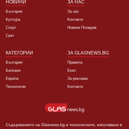
НОВИНИ
ЗА НАС
България
За нас
Култура
Контакти
Спорт
Новини Пловдив
Свят
КАТЕГОРИИ
ЗА GLASNEWS.BG
България
Правила
Балкани
Екип
Европа
За реклама
Технологии
Контакти
Съдържанието на Glasnews.bg и технологиите, използвани в