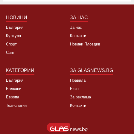
Не, няма да се откажа
НОВИНИ
ЗА НАС
България
За нас
Култура
Контакти
Спорт
Новини Пловдив
Свят
КАТЕГОРИИ
ЗА GLASNEWS.BG
България
Правила
Балкани
Екип
Европа
За реклама
Технологии
Контакти