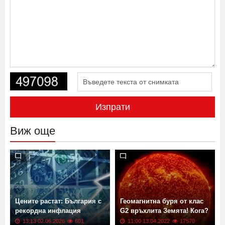
Изпрати
Виж още
Цените растат: България с
Геомагнитна буря от клас