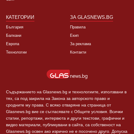
Култура
Контакти
Спорт
Новини Пловдив
Свят
КАТЕГОРИИ
ЗА GLASNEWS.BG
България
Правила
Балкани
Екип
Европа
За реклама
Технологии
Контакти
Съдържанието на Glasnews.bg и технологиите, използвани в
тях, са под закрила на Закона за авторското право и
сродните му права. С всяко отваряне на страница от