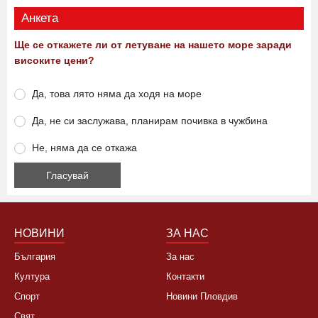
Виж още
Анкета
Ще се откажете ли от летуване на нашето море заради
високите цени?
Да, това лято няма да ходя на море
Да, не си заслужава, планирам почивка в чужбина
Не, няма да се откажа
НОВИНИ
ЗА НАС
България
За нас