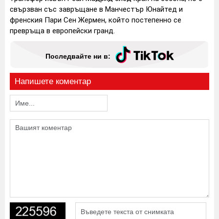
свързван със завръщане в Манчестър Юнайтед и
френския Пари Сен Жермен, който постепенно се
превръща в европейски гранд.
Последвайте ни в:
Напишете коментар