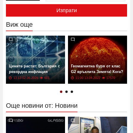
Изпрати
Виж още
Цените растат: България с
Геомагнитна буря от клас
рекордна инфлация
G2 връхлита Земята! Кога?
13:13 02.06.2026
601
11:00 13.04.2022
17570
Още новини от: Новини