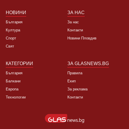
Не, няма да се откажа
НОВИНИ
ЗА НАС
България
За нас
Култура
Контакти
Спорт
Новини Пловдив
Свят
КАТЕГОРИИ
ЗА GLASNEWS.BG
България
Правила
Балкани
Екип
Европа
За реклама
Технологии
Контакти