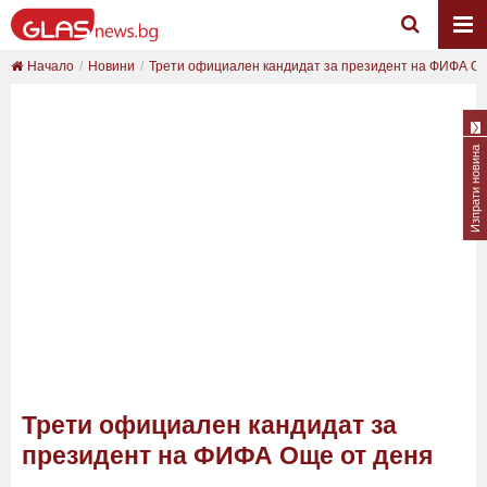
Начало
Новини
Трети официален кандидат за президент на ФИФА О..
Изпрати новина
Трети официален кандидат за
президент на ФИФА Още от деня