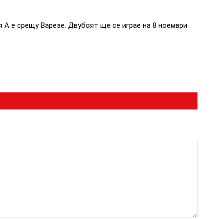
 А е срещу Варезе. Двубоят ще се играе на 8 ноември