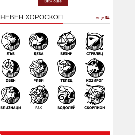
Виж още
ДНЕВЕН ХОРОСКОП
още