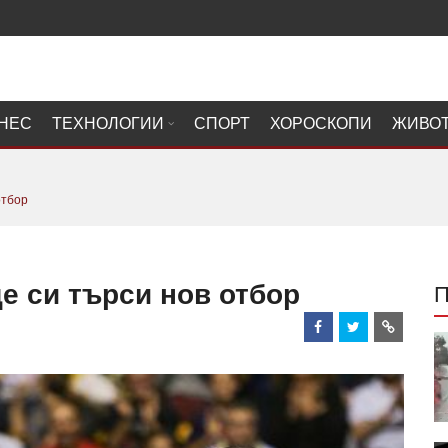
НЕС
ТЕХНОЛОГИИ
СПОРТ
ХОРОСКОПИ
ЖИВО
отбор
е си търси нов отбор