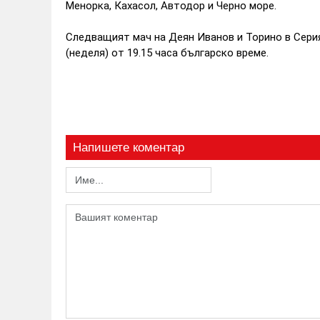
Менорка, Кахасол, Автодор и Черно море.
Следващият мач на Деян Иванов и Торино в Серия
(неделя) от 19.15 часа българско време.
Напишете коментар