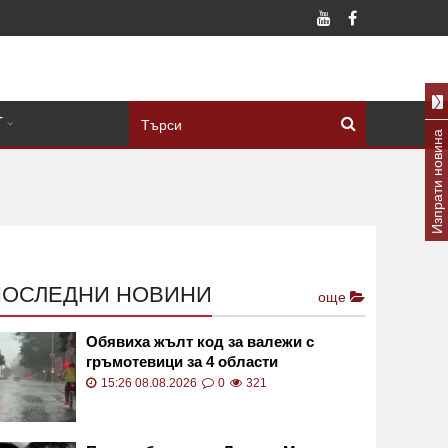
Т
Изпрати новина
ПОСЛЕДНИ НОВИНИ
още
Обявиха жълт код за валежи с
гръмотевици за 4 области
15:26 08.08.2026
0
321