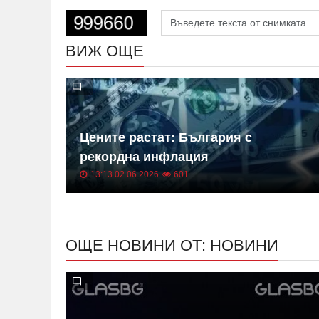
ВИЖ ОЩЕ
 на
Цените растат: България с
ица
рекордна инфлация
13:13 02.06.2026
601
ОЩЕ НОВИНИ ОТ: НОВИНИ