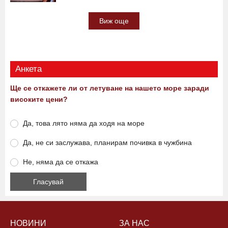
Влак помете жена
11:09 07.08.2026
0
1729
Виж още
Анкета
Ще се откажете ли от летуване на нашето море заради
високите цени?
Да, това лято няма да ходя на море
Да, не си заслужава, планирам почивка в чужбина
Не, няма да се откажа