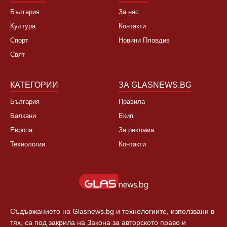
НОВИНИ
ЗА НАС
България
За нас
Култура
Контакти
Спорт
Новини Пловдив
Свят
КАТЕГОРИИ
ЗА GLASNEWS.BG
България
Правила
Балкани
Екип
Европа
За реклама
Технологии
Контакти