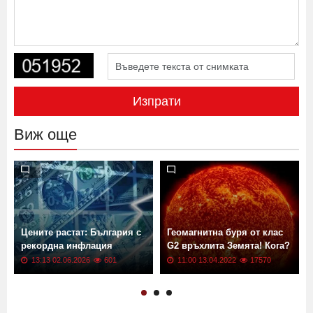
Изпрати
Виж още
Цените растат: България с
Геомагнитна буря от клас
рекордна инфлация
G2 връхлита Земята! Кога?
13:13 02.06.2026
601
11:00 13.04.2022
17570