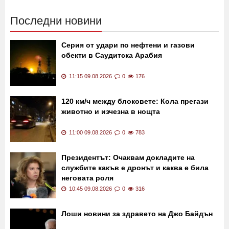
Последни новини
Серия от удари по нефтени и газови
обекти в Саудитска Арабия
11:15 09.08.2026
0
176
120 км/ч между блоковете: Кола прегази
животно и изчезна в нощта
11:00 09.08.2026
0
783
Президентът: Очаквам докладите на
службите какъв е дронът и каква е била
неговата роля