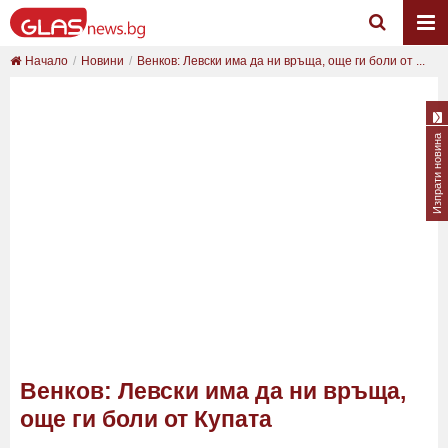
Начало
Новини
Венков: Левски има да ни връща, още ги боли от ...
Изпрати новина
Венков: Левски има да ни връща,
още ги боли от Купата