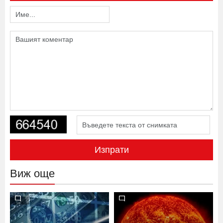
Напишете коментар
Изпрати
Виж още