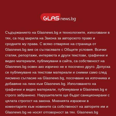
Балкани
Екип
Европа
За реклама
Технологии
Контакти
Съдържанието на Glasnews.bg и технологиите, използвани в
тях, са под закрила на Закона за авторското право и
сродните му права. С всяко отваряне на страница от
Glasnews.bg вие се съгласявате с Общите условия. Всички
статии, репортажи, интервюта и други текстови, графични и
видео материали, публикувани в сайта, са собственост на
Glasnews.bg освен ако изрично не е посочено друго. Допуска
се публикуване на текстови материали и снимки само след
писмено съгласие на Glasnews.bg, посочване на източника и
добавяне на линк към Glasnews.bg. Използването на
графични и видео материали, публикувани в Glasnews.bg е