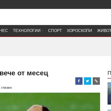
НЕС
ТЕХНОЛОГИИ
СПОРТ
ХОРОСКОПИ
ЖИВО
овече от месец
 глезен