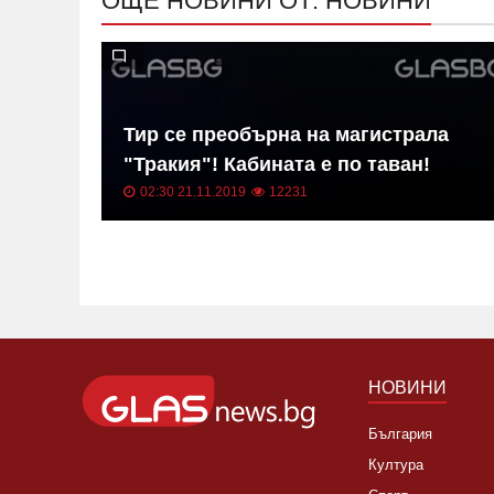
ОЩЕ НОВИНИ ОТ: НОВИНИ
в на
Тир се преобърна на магистрала
"Тракия"! Кабината е по таван!
02:30 21.11.2019
12231
НОВИНИ
България
Култура