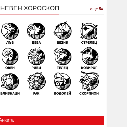
ДНЕВЕН ХОРОСКОП
още
Анкета