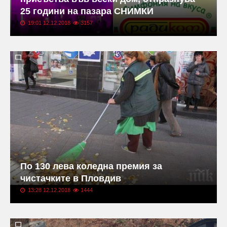
25 години на пазара СНИМКИ
19:01 12.12.2018
3157
По 130 лева коледна премия за
чистачките в Пловдив
13:28 12.12.2018
1444