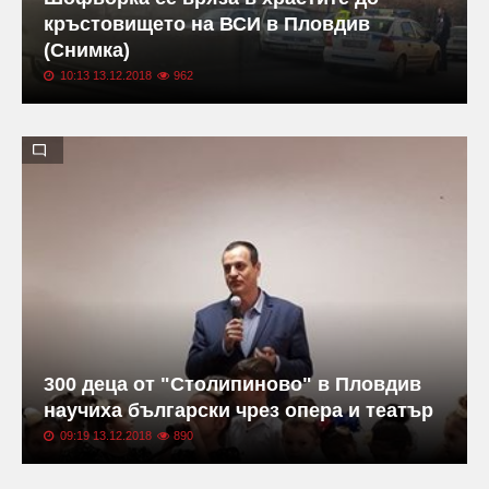
кръстовището на ВСИ в Пловдив
(Снимка)
10:13 13.12.2018
962
300 деца от "Столипиново" в Пловдив
научиха български чрез опера и театър
09:19 13.12.2018
890