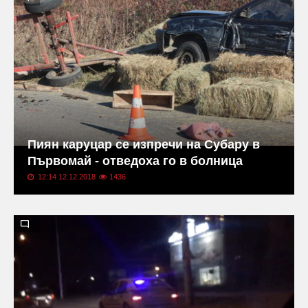
Пиян каруцар се изпречи на Субару в
Първомай - отведоха го в болница
12:14 12.12.2018
1436