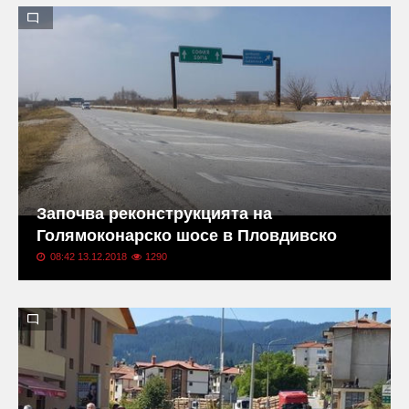
Започва реконструкцията на
Голямоконарско шосе в Пловдивско
08:42 13.12.2018
1290