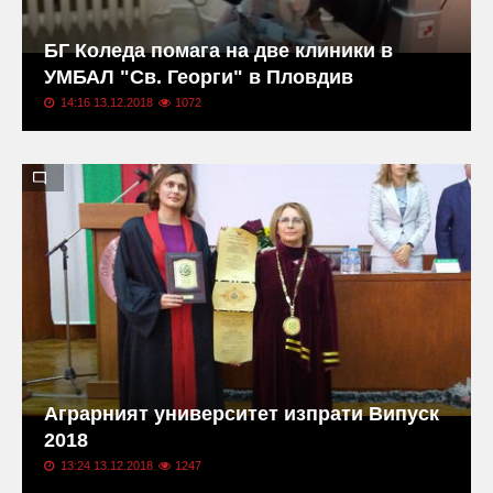
БГ Коледа помага на две клиники в
УМБАЛ "Св. Георги" в Пловдив
14:16 13.12.2018
1072
Аграрният университет изпрати Випуск
2018
13:24 13.12.2018
1247