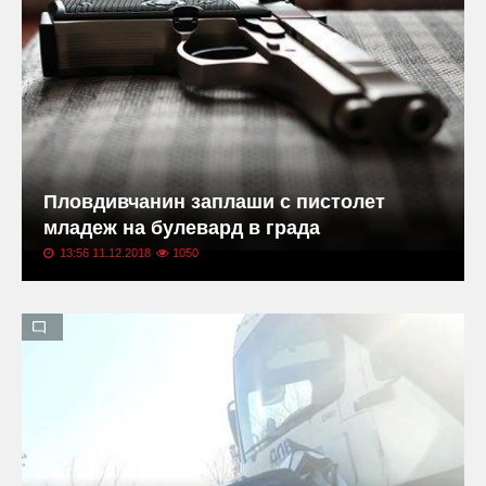
Пловдивчанин заплаши с пистолет
младеж на булевард в града
13:56 11.12.2018
1050