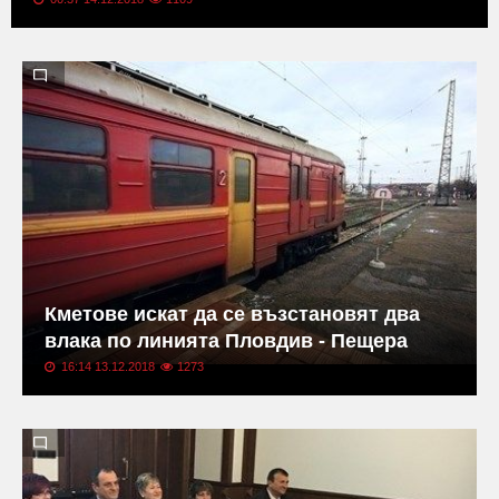
Кметове искат да се възстановят два
влака по линията Пловдив - Пещера
16:14 13.12.2018
1273