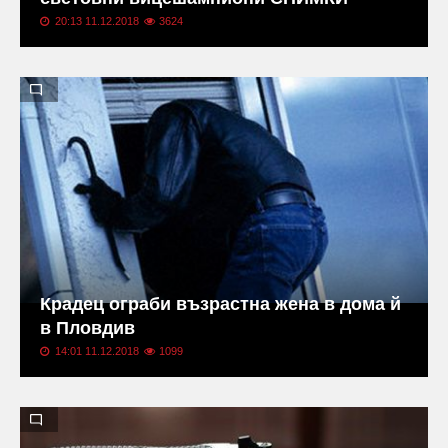
20:13 11.12.2018
3624
Крадец ограби възрастна жена в дома й
в Пловдив
14:01 11.12.2018
1099