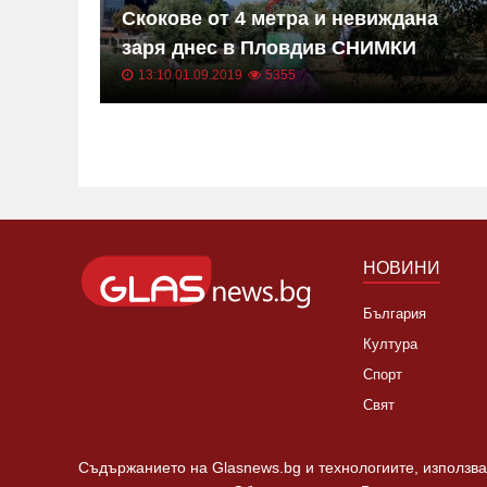
Скокове от 4 метра и невиждана
заря днес в Пловдив СНИМКИ
13:10 01.09.2019
5355
НОВИНИ
България
Култура
Спорт
Свят
Съдържанието на Glasnews.bg и технологиите, използван