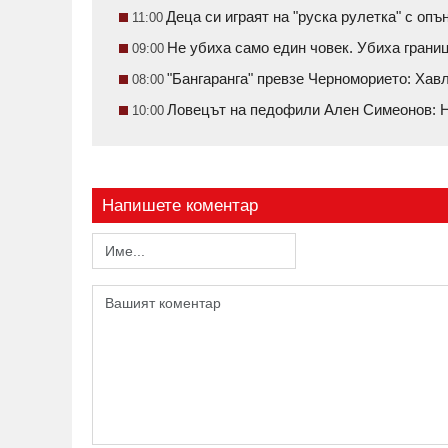
Деца си играят на "руска рулетка" с о
11:00
Не убиха само един човек. Убиха грани
09:00
"Бангаранга" превзе Черноморието: Ха
08:00
Ловецът на педофили Ален Симеонов: Н
10:00
Напишете коментар