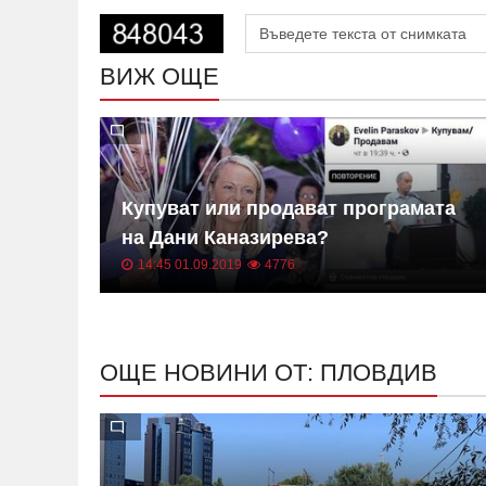
ВИЖ ОЩЕ
Георги
Купуват или продават програмата
на Дани Каназирева?
ен
14:45 01.09.2019
4776
ка на
ОЩЕ НОВИНИ ОТ: ПЛОВДИВ