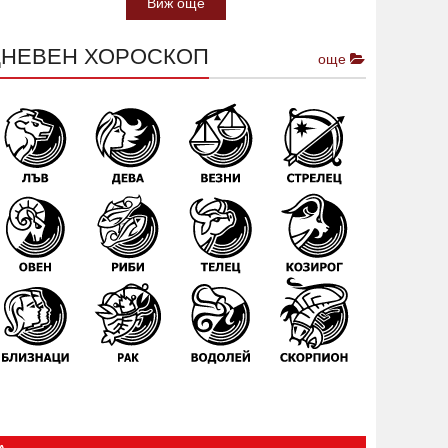
Виж още
ДНЕВЕН ХОРОСКОП
още