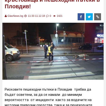
Пловдив!
GlasNews.bg
11:33 11.12.18
0
1421
Рисковите пешеходни пътеки в Пловдив трябва да
бъдат осветени, за да се намали до минимум
вероятността от инциденти както за водачите на
моторни превозни средства, така и за пешеходците.