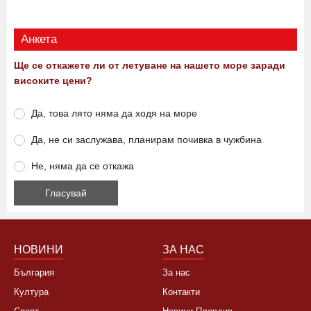
Анкета
Ще се откажете ли от летуване на нашето море заради
високите цени?
Да, това лято няма да ходя на море
Да, не си заслужава, планирам почивка в чужбина
Не, няма да се откажа
НОВИНИ
ЗА НАС
България
За нас
Култура
Контакти