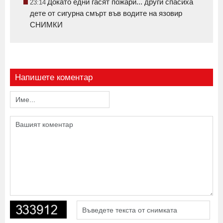
Докато едни гасят пожари... други спасиха
23:14
дете от сигурна смърт във водите на язовир
СНИМКИ
Напишете коментар