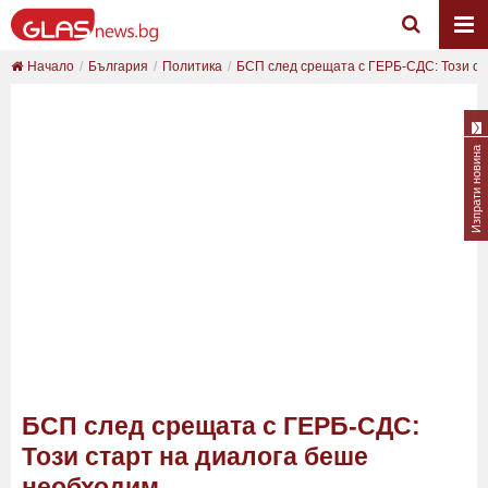
Начало
България
Политика
БСП след срещата с ГЕРБ-СДС: Този ста
Изпрати новина
БСП след срещата с ГЕРБ-СДС:
Този старт на диалога беше
необходим