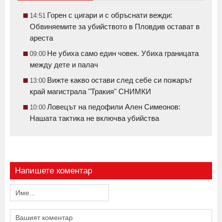
Горен с цигари и с обръснати вежди:
14:51
Обвиняемите за убийството в Пловдив остават в
ареста
Не убиха само един човек. Убиха границата
09:00
между дете и палач
Вижте какво остави след себе си пожарът
13:00
край магистрала "Тракия" СНИМКИ
Ловецът на педофили Ален Симеонов:
10:00
Нашата тактика не включва убийства
Напишете коментар