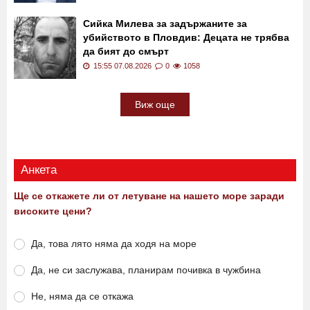
Сийка Милева за задържаните за
убийството в Пловдив: Децата не трябва
да бият до смърт
15:55 07.08.2026
0
1058
Виж още
Анкета
Ще се откажете ли от летуване на нашето море заради
високите цени?
Да, това лято няма да ходя на море
Да, не си заслужава, планирам почивка в чужбина
Не, няма да се откажа