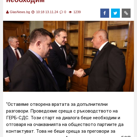
GlasNews.bg
10:18 13.11.24
0
1239
"Оставяме отворена вратата за допълнителни
разговори. Проведохме среща с ръководството на
ГЕРБ-СДС. Този старт на диалога беше необходим и
отговаря на очакванията на обществото партиите да
контактуват. Това не беше среща за преговори за