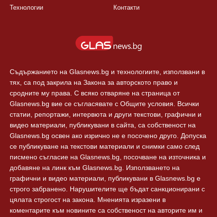
Технологии
Контакти
Съдържанието на Glasnews.bg и технологиите, използвани в
тях, са под закрила на Закона за авторското право и
сродните му права. С всяко отваряне на страница от
Glasnews.bg вие се съгласявате с Общите условия. Всички
статии, репортажи, интервюта и други текстови, графични и
видео материали, публикувани в сайта, са собственост на
Glasnews.bg освен ако изрично не е посочено друго. Допуска
се публикуване на текстови материали и снимки само след
писмено съгласие на Glasnews.bg, посочване на източника и
добавяне на линк към Glasnews.bg. Използването на
графични и видео материали, публикувани в Glasnews.bg е
строго забранено. Нарушителите ще бъдат санкционирани с
цялата строгост на закона. Мненията изразени в
коментарите към новините са собственост на авторите им и