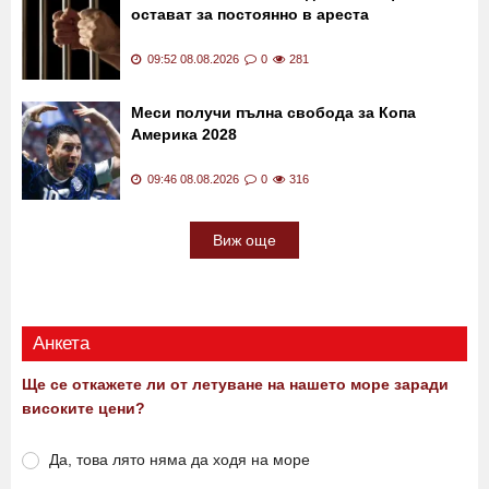
остават за постоянно в ареста
09:52 08.08.2026
0
281
Меси получи пълна свобода за Копа
Америка 2028
09:46 08.08.2026
0
316
Виж още
Анкета
Ще се откажете ли от летуване на нашето море заради
високите цени?
Да, това лято няма да ходя на море