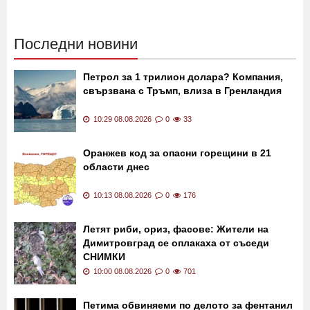
Последни новини
Петрол за 1 трилион долара? Компания,
свързвана с Тръмп, влиза в Гренландия
10:29 08.08.2026
0
33
Оранжев код за опасни горещини в 21
области днес
10:13 08.08.2026
0
176
Летят риби, ориз, фасове: Жители на
Димитровград се оплакаха от съседи
СНИМКИ
10:00 08.08.2026
0
701
Петима обвиняеми по делото за фентанил