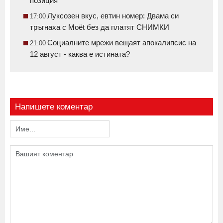
позиция
Луксозен вкус, евтин номер: Двама си
17:00
тръгнаха с Moët без да платят СНИМКИ
Социалните мрежи вещаят апокалипсис на
21:00
12 август - каква е истината?
Напишете коментар