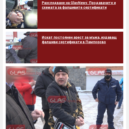
Разследване на GlasNews: Продавачите и
схемата за фалшивите сертификати
Искат постоянен арест за мъжа, издаващ
фалшиви сертификати в Пампорово