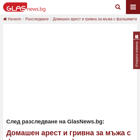
Начало
Разследване
Домашен арест и гривна за мъжа с фалшивите се
Изпрати новина
След разследване на GlasNews.bg:
Домашен арест и гривна за мъжа с