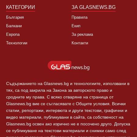
КАТЕГОРИИ
ЗА GLASNEWS.BG
България
Правила
Балкани
Екип
Европа
За реклама
Технологии
Контакти
Съдържанието на Glasnews.bg и технологиите, използвани в
тях, са под закрила на Закона за авторското право и
сродните му права. С всяко отваряне на страница от
Glasnews.bg вие се съгласявате с Общите условия. Всички
статии, репортажи, интервюта и други текстови, графични и
видео материали, публикувани в сайта, са собственост на
Glasnews.bg освен ако изрично не е посочено друго. Допуска
се публикуване на текстови материали и снимки само след