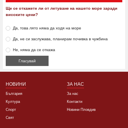
Ще се откажете ли от летуване на нашето море заради
високите цени?
Да, това лято няма да ходя на море
Да, не си заслужава, планирам почивка в чужбина
Не, няма да се откажа
НОВИНИ
ЗА НАС
България
За нас
Култура
Контакти
Спорт
Новини Пловдив
Свят