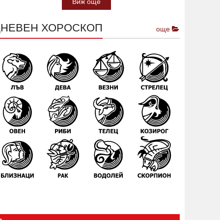
Виж още
ДНЕВЕН ХОРОСКОП
още