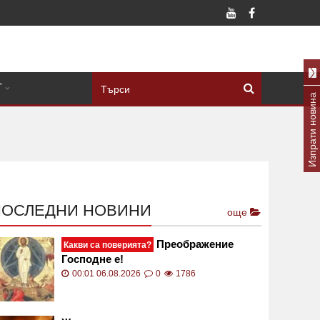
Т
Изпрати новина
ПОСЛЕДНИ НОВИНИ
още
Преображение
Какви са поверията?
Господне е!
00:01 06.08.2026
0
1786