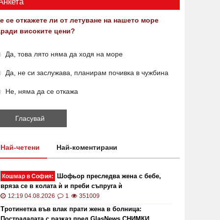
Анкета
е се откажете ли от летуване на нашето море
аради високите цени?
Да, това лято няма да ходя на море
Да, не си заслужава, планирам почивка в чужбина
Не, няма да се откажа
Най-четени
Най-коментирани
Шофьор преследва жена с бебе,
Кошмар в София:
вряза се в колата ѝ и преби съпруга ѝ
12:19 04.08.2026
1
351009
Тротинетка във влак прати жена в болница:
Пострадалата с разказ пред GlasNews СНИМКИ