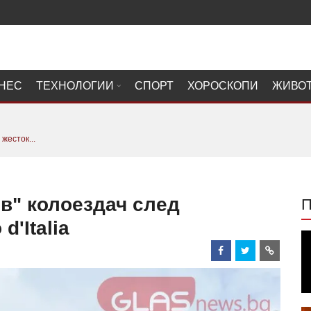
НЕС
ТЕХНОЛОГИИ
СПОРТ
ХОРОСКОПИ
ЖИВО
жесток...
в" колоездач след
d'Italia