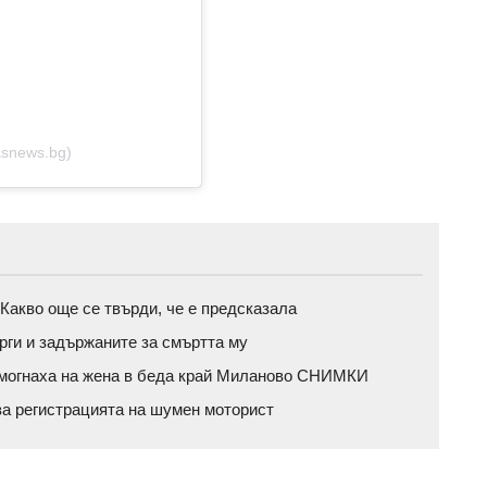
asnews.bg)
 Какво още се твърди, че е предсказала
ги и задържаните за смъртта му
помогнаха на жена в беда край Миланово СНИМКИ
за регистрацията на шумен моторист