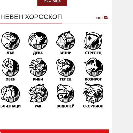
Виж още
ДНЕВЕН ХОРОСКОП
още