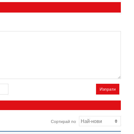
Изпрати
Сортирай по