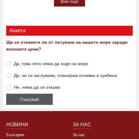
Виж още
Анкета
Ще се откажете ли от летуване на нашето море заради
високите цени?
Да, това лято няма да ходя на море
Да, не си заслужава, планирам почивка в чужбина
Не, няма да се откажа
НОВИНИ
ЗА НАС
България
За нас