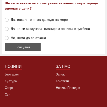
Ще се откажете ли от летуване на нашето море заради
високите цени?
Да, това лято няма да ходя на море
Да, не си заслужава, планирам почивка в чужбина
Не, няма да се откажа
НОВИНИ
ЗА НАС
България
За нас
Култура
Контакти
Спорт
Новини Пловдив
Свят