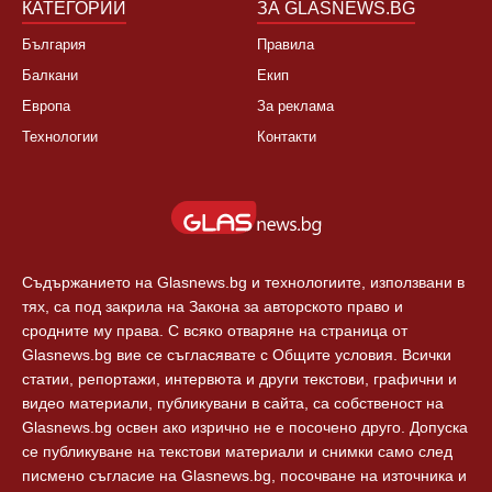
КАТЕГОРИИ
ЗА GLASNEWS.BG
България
Правила
Балкани
Екип
Европа
За реклама
Технологии
Контакти
Съдържанието на Glasnews.bg и технологиите, използвани в
тях, са под закрила на Закона за авторското право и
сродните му права. С всяко отваряне на страница от
Glasnews.bg вие се съгласявате с Общите условия. Всички
статии, репортажи, интервюта и други текстови, графични и
видео материали, публикувани в сайта, са собственост на
Glasnews.bg освен ако изрично не е посочено друго. Допуска
се публикуване на текстови материали и снимки само след
писмено съгласие на Glasnews.bg, посочване на източника и