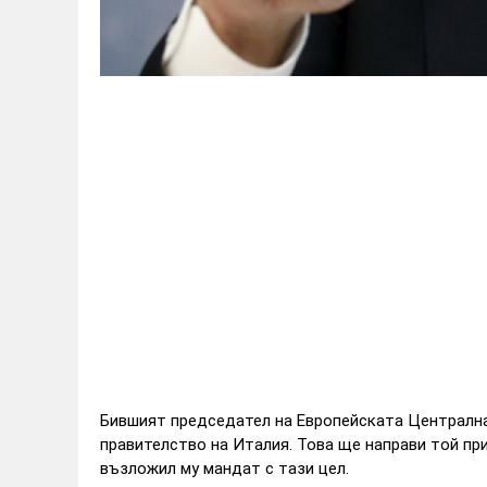
Бившият председател на Европейската Централна
правителство на Италия. Това ще направи той п
възложил му мандат с тази цел.