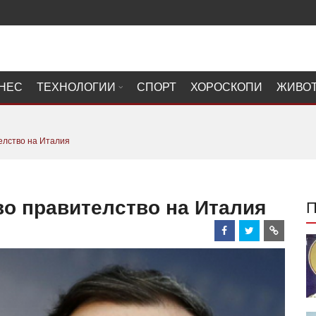
НЕС
ТЕХНОЛОГИИ
СПОРТ
ХОРОСКОПИ
ЖИВО
елство на Италия
во правителство на Италия