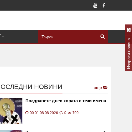
Т
Изпрати новина
ПОСЛЕДНИ НОВИНИ
още
Поздравете днес хората с тези имена
00:01 08.08.2026
0
700