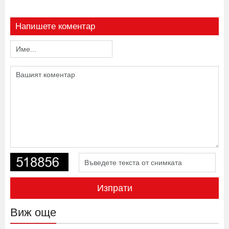
Напишете коментар
Изпрати
Виж още