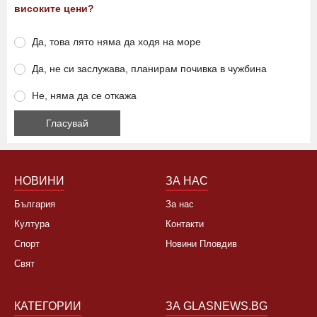
високите цени?
Да, това лято няма да ходя на море
Да, не си заслужава, планирам почивка в чужбина
Не, няма да се откажа
НОВИНИ
ЗА НАС
България
За нас
Култура
Контакти
Спорт
Новини Пловдив
Свят
КАТЕГОРИИ
ЗА GLASNEWS.BG