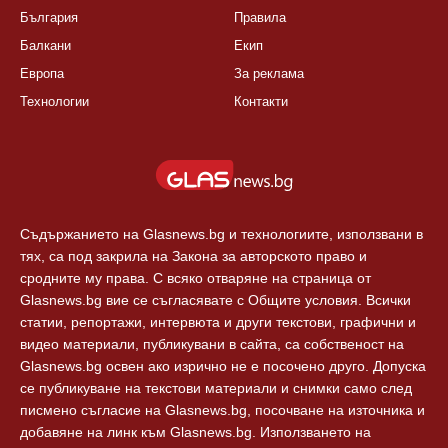
България
Правила
Балкани
Екип
Европа
За реклама
Технологии
Контакти
Съдържанието на Glasnews.bg и технологиите, използвани в
тях, са под закрила на Закона за авторското право и
сродните му права. С всяко отваряне на страница от
Glasnews.bg вие се съгласявате с Общите условия. Всички
статии, репортажи, интервюта и други текстови, графични и
видео материали, публикувани в сайта, са собственост на
Glasnews.bg освен ако изрично не е посочено друго. Допуска
се публикуване на текстови материали и снимки само след
писмено съгласие на Glasnews.bg, посочване на източника и
добавяне на линк към Glasnews.bg. Използването на