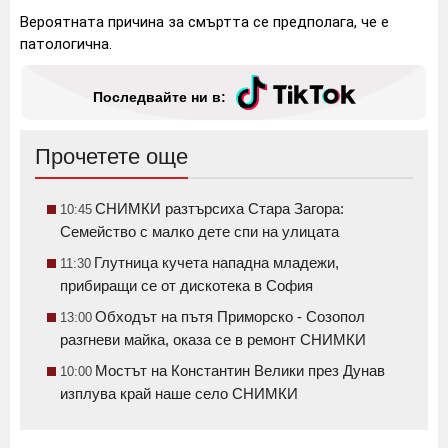
Вероятната причина за смъртта се предполага, че е
патологична.
Последвайте ни в:
Прочетете още
СНИМКИ разтърсиха Стара Загора:
10:45
Семейство с малко дете спи на улицата
Глутница кучета нападна младежи,
11:30
прибиращи се от дискотека в София
Обходът на пътя Приморско - Созопол
13:00
разгневи майка, оказа се в ремонт СНИМКИ
Мостът на Константин Велики през Дунав
10:00
изплува край наше село СНИМКИ