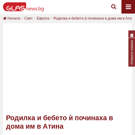
Начало
Свят
Европа
Родилка и бебето ѝ починаха в дома им в Атин
Изпрати новина
Родилка и бебето ѝ починаха в
дома им в Атина