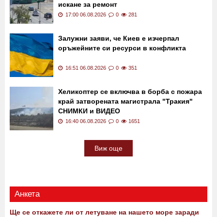
искане за ремонт
17:00 06.08.2026
0
281
Залужни заяви, че Киев е изчерпал
оръжейните си ресурси в конфликта
16:51 06.08.2026
0
351
Хеликоптер се включва в борба с пожара
край затворената магистрала "Тракия"
СНИМКИ и ВИДЕО
16:40 06.08.2026
0
1651
Виж още
Анкета
Ще се откажете ли от летуване на нашето море заради