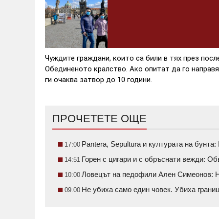
Чуждите граждани, които са били в тях през посл
Обединеното кралство. Ако опитат да го направят
ги очаква затвор до 10 години.
ПРОЧЕТЕТЕ ОЩЕ
Pantera, Sepultura и културата на бунт
17:00
Горен с цигари и с обръснати вежди: О
14:51
Ловецът на педофили Ален Симеонов: Н
10:00
Не убиха само един човек. Убиха грани
09:00