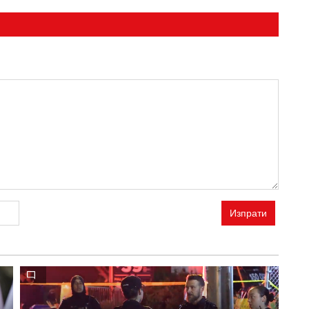
Изпрати