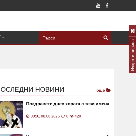
Т
Изпрати новина
ПОСЛЕДНИ НОВИНИ
още
Поздравете днес хората с тези имена
00:01 08.08.2026
0
420