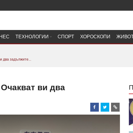
НЕС
ТЕХНОЛОГИИ
СПОРТ
ХОРОСКОПИ
ЖИВО
и два задължите...
 Очакват ви два