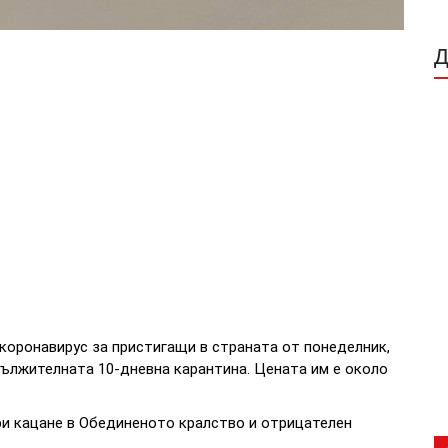
коронавирус за пристигащи в страната от понеделник,
дължителната 10-дневна карантина. Цената им е около
и кацане в Обединеното кралство и отрицателен
.