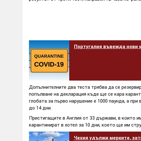
Португалия въвежда нови 
Допълнителните два теста трябва да се резервир
попълване на декларация къде ще се кара каранти
глобата за първо нарушение е 1000 паунда, а при
до 14 дни.
Пристигащите в Англия от 33 държави, в които им
карантинират в хотел за 10 дни, което ще им стру
Чехия удължи мерките, зат