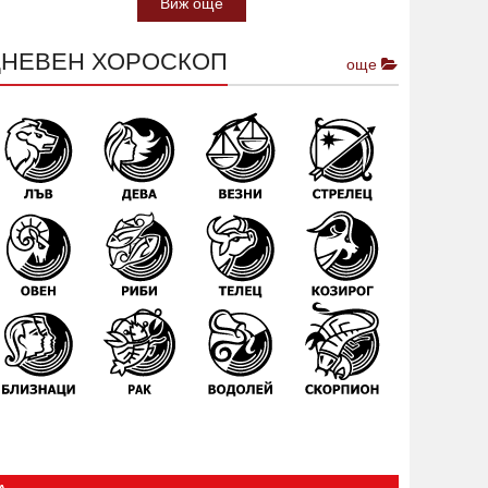
Виж още
ДНЕВЕН ХОРОСКОП
още