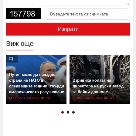
Изпрати
Виж още
Путин може да нападне
страна на НАТО в
Взривиха колата на
следващите години, твърди
директора на руски завод
американското разузнаване
за бойни дронове
08:15 08.08.2026
737
08:15 06.08.2026
513