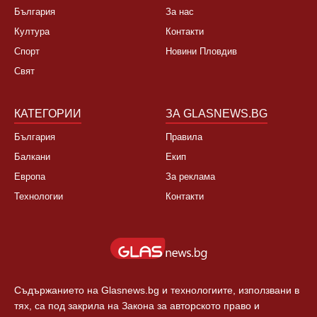
България
За нас
Култура
Контакти
Спорт
Новини Пловдив
Свят
КАТЕГОРИИ
ЗА GLASNEWS.BG
България
Правила
Балкани
Екип
Европа
За реклама
Технологии
Контакти
Съдържанието на Glasnews.bg и технологиите, използвани в
тях, са под закрила на Закона за авторското право и