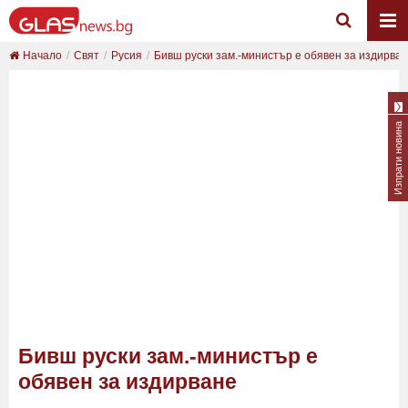
Начало
Свят
Русия
Бивш руски зам.-министър е обявен за издирва
Изпрати новина
Бивш руски зам.-министър е
обявен за издирване