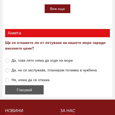
Виж още
Анкета
Ще се откажете ли от летуване на нашето море заради
високите цени?
Да, това лято няма да ходя на море
Да, не си заслужава, планирам почивка в чужбина
Не, няма да се откажа
НОВИНИ
ЗА НАС