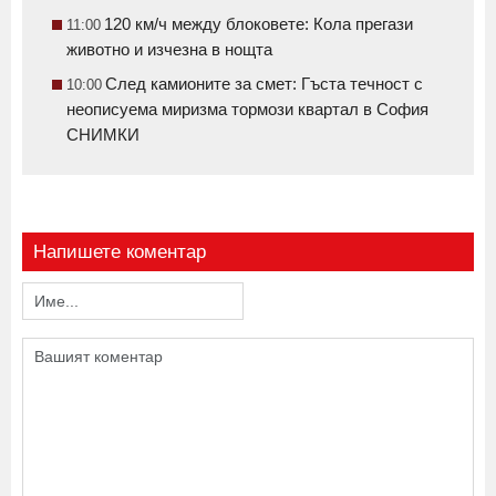
120 км/ч между блоковете: Кола прегази
11:00
животно и изчезна в нощта
След камионите за смет: Гъста течност с
10:00
неописуема миризма тормози квартал в София
СНИМКИ
Напишете коментар