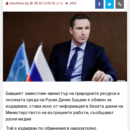
GlasNews.bg
08:30 13.05.26
0
2831
Бившият заместник-министър на природните ресурси и
околната среда на Русия Денис Буцаев е обявен за
издирване, става ясно от информация в базата данни на
Министерството на вътрешните работи, съобщават
руски медии.
Той е издирван по обвинения в наказателно