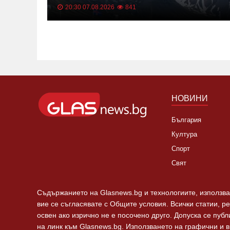
на
20:30 07.08.2026
841
НОВИНИ
България
Култура
Спорт
Свят
Съдържанието на Glasnews.bg и технологиите, използван
вие се съгласявате с Общите условия. Всички статии, р
освен ако изрично не е посочено друго. Допуска се пуб
на линк към Glasnews.bg. Използването на графични и 