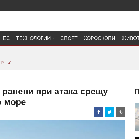
НЕС
ТЕХНОЛОГИИ
СПОРТ
ХОРОСКОПИ
ЖИВО
рещу ...
 ранени при атака срещу
о море