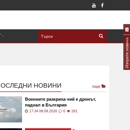
Т
Изпрати новина
ПОСЛЕДНИ НОВИНИ
още
Военните разкриха чий е дронът,
паднал в България
17:34 08.08.2026
0
281