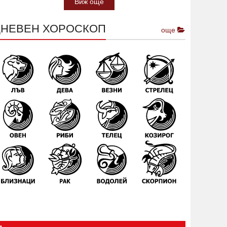
Виж още
ДНЕВЕН ХОРОСКОП
още