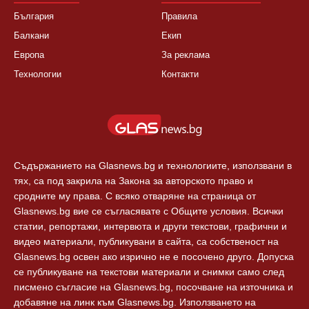
България
Правила
Балкани
Екип
Европа
За реклама
Технологии
Контакти
Съдържанието на Glasnews.bg и технологиите, използвани в
тях, са под закрила на Закона за авторското право и
сродните му права. С всяко отваряне на страница от
Glasnews.bg вие се съгласявате с Общите условия. Всички
статии, репортажи, интервюта и други текстови, графични и
видео материали, публикувани в сайта, са собственост на
Glasnews.bg освен ако изрично не е посочено друго. Допуска
се публикуване на текстови материали и снимки само след
писмено съгласие на Glasnews.bg, посочване на източника и
добавяне на линк към Glasnews.bg. Използването на