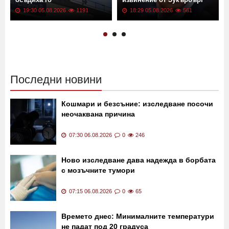
19:30 05.08.2026
1191
18:29 05.08.2026
561
Последни новини
Кошмари и безсъние: изследване посочи
неочаквана причина
07:30 06.08.2026
0
246
Ново изследване дава надежда в борбата
с мозъчните тумори
07:15 06.08.2026
0
65
Времето днес: Минималните температури
не падат под 20 градуса