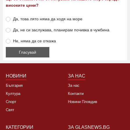
високите цени?
Да, това лято няма да ходя на море
Да, не си заслужава, планирам почивка в чужбина
Не, няма да се откажа
НОВИНИ
ЗА НАС
България
За нас
Култура
Контакти
Спорт
Новини Пловдив
Свят
КАТЕГОРИИ
ЗА GLASNEWS.BG