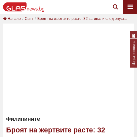
Начало
Свят
Броят на жертвите расте: 32 загинали след опуст...
Изпрати новина
Филипините
Броят на жертвите расте: 32