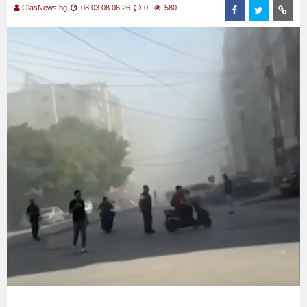
GlasNews.bg
08:03 08.06.26
0
580