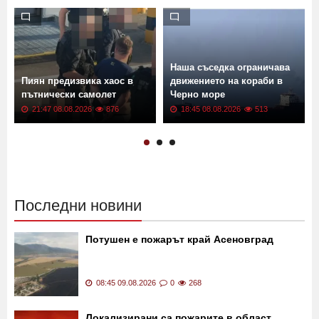
Наша съседка ограничава
Пиян предизвика хаос в
движението на кораби в
пътнически самолет
Черно море
21:47 08.08.2026
876
18:45 08.08.2026
513
Последни новини
Потушен е пожарът край Асеновград
08:45 09.08.2026
0
268
Локализирани са пожарите в област