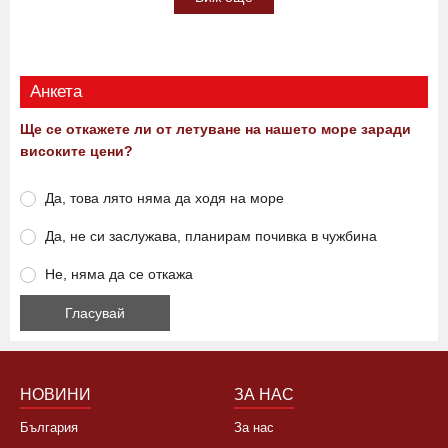
Анкета
Ще се откажете ли от летуване на нашето море заради
високите цени?
Да, това лято няма да ходя на море
Да, не си заслужава, планирам почивка в чужбина
Не, няма да се откажа
НОВИНИ
ЗА НАС
България
За нас