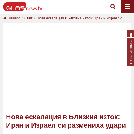
Начало
Свят
Нова ескалация в Близкия изток: Иран и Израел с...
Изпрати новина
Нова ескалация в Близкия изток:
Иран и Израел си размениха удари