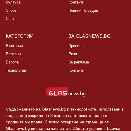
Култура
Контакти
Спорт
Новини Пловдив
Свят
КАТЕГОРИИ
ЗА GLASNEWS.BG
България
Правила
Балкани
Екип
Европа
За реклама
Технологии
Контакти
Съдържанието на Glasnews.bg и технологиите, използвани в
тях, са под закрила на Закона за авторското право и
сродните му права. С всяко отваряне на страница от
Glasnews.bg вие се съгласявате с Общите условия. Всички