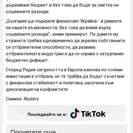
държавния бюджет и без това да бъде за сметка на
социалните разходи.
„България ще подкрепя финансово Украйна - в рамките
на нашите възможности, без това да влияе върху
социалните разходи“, заяви премиерът. По думите му
страната трябва едновременно да укрепва собствените
си отбранителни способности, да развива
отбранителната индустрия и да се справя с натрупания
бюджетен дефицит.
Според Радев сигурността в Европа изисква по-големи
инвестиции в отбрана, но те трябва да бъдат съчетани
с финансова стабилност и политика, насочена към
деескалация на конфликтите.
Снимка: Reuters
Последвайте ни в:
Прочетете още