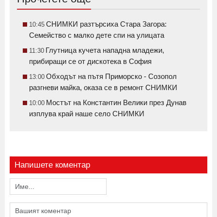
СНИМКИ разтърсиха Стара Загора:
10:45
Семейство с малко дете спи на улицата
Глутница кучета нападна младежи,
11:30
прибиращи се от дискотека в София
Обходът на пътя Приморско - Созопол
13:00
разгневи майка, оказа се в ремонт СНИМКИ
Мостът на Константин Велики през Дунав
10:00
изплува край наше село СНИМКИ
Напишете коментар