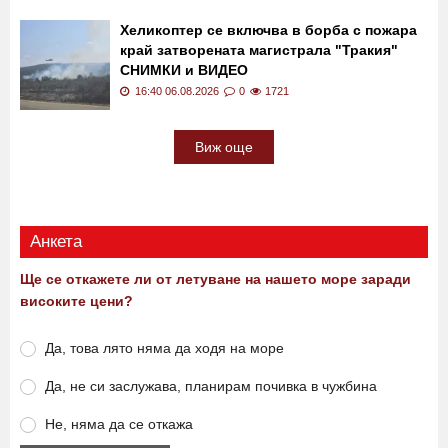
Хеликоптер се включва в борба с пожара
край затворената магистрала "Тракия"
СНИМКИ и ВИДЕО
16:40 06.08.2026
0
1721
Виж още
Анкета
Ще се откажете ли от летуване на нашето море заради
високите цени?
Да, това лято няма да ходя на море
Да, не си заслужава, планирам почивка в чужбина
Не, няма да се откажа