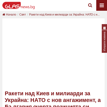
Начало
Свят
Ракети над Киев и милиарди за Украйна: НАТО с н...
Изпрати новина
Ракети над Киев и милиарди за
Украйна: НАТО с нов ангажимент, а
България очерта позицията си