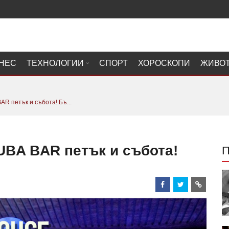
НЕС
ТЕХНОЛОГИИ
СПОРТ
ХОРОСКОПИ
ЖИВО
R петък и събота! Бъ...
BA BAR петък и събота!