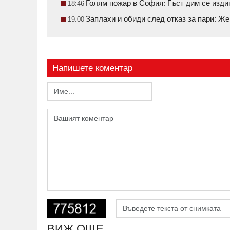
Голям пожар в София: Гъст дим се изди
18:46
Заплахи и обиди след отказ за пари: Ж
19:00
Напишете коментар
ВИЖ ОЩЕ