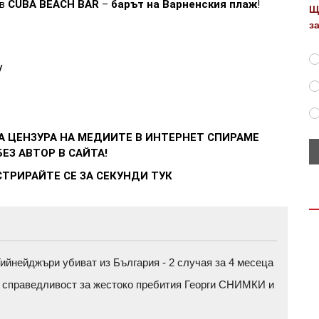
 в
CUBA BEACH BAR
–
барът на Варненския плаж
!
Щ
з
/
А ЦЕНЗУРА НА МЕДИИТЕ В ИНТЕРНЕТ
СПИРАМЕ
ЕЗ АВТОР В САЙТА!
СТРИРАЙТЕ СЕ ЗА СЕКУНДИ
ТУК
ийнейджъри убиват из България - 2 случая за 4 месеца
а справедливост за жестоко пребития Георги СНИМКИ и