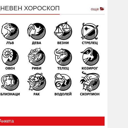
ДНЕВЕН ХОРОСКОП
още
Анкета