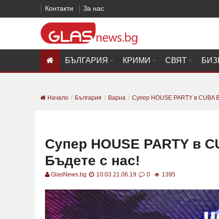
Контакти
За нас
БЪЛГАРИЯ
КРИМИ
СВЯТ
БИЗ
Начало
България
Варна
Супер HOUSE PARTY в CUBA BA
Супер HOUSE PARTY в CU
Бъдете с нас!
GlasNews.bg
10:03 21.06.19
0
1395