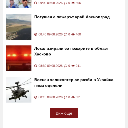
09:00 09.08.2026
0
596
Потушен е пожарът край Асеновград
08:45 09.08.2026
0
460
Локализирани са пожарите в област
Хасково
08:30 09.08.2026
0
211
Военен хеликоптер се разби в Украйна,
няма оцелели
08:15 09.08.2026
0
631
Виж още