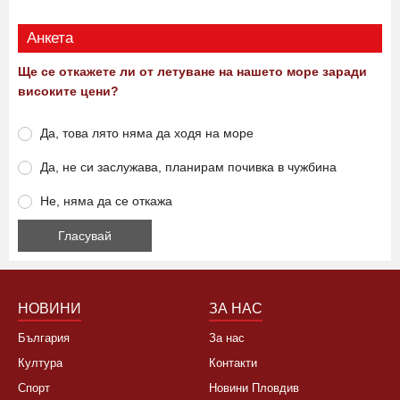
Анкета
Ще се откажете ли от летуване на нашето море заради
високите цени?
Да, това лято няма да ходя на море
Да, не си заслужава, планирам почивка в чужбина
Не, няма да се откажа
НОВИНИ
ЗА НАС
България
За нас
Култура
Контакти
Спорт
Новини Пловдив