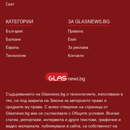
Свят
КАТЕГОРИИ
ЗА GLASNEWS.BG
България
Правила
Балкани
Екип
Европа
За реклама
Технологии
Контакти
Съдържанието на Glasnews.bg и технологиите, използвани в
тях, са под закрила на Закона за авторското право и
сродните му права. С всяко отваряне на страница от
Glasnews.bg вие се съгласявате с Общите условия. Всички
статии, репортажи, интервюта и други текстови, графични и
видео материали, публикувани в сайта, са собственост на