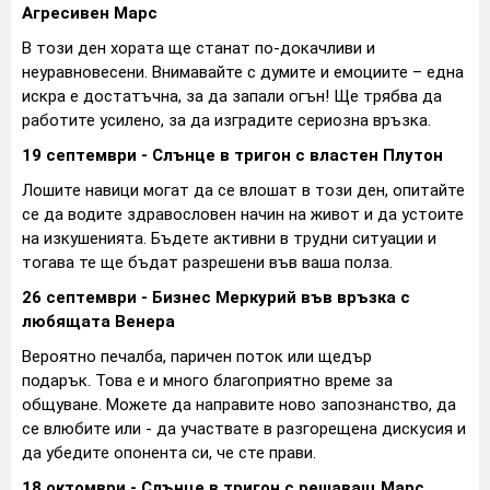
Агресивен Марс
В този ден хората ще станат по-докачливи и
неуравновесени. Внимавайте с думите и емоциите – една
искра е достатъчна, за да запали огън! Ще трябва да
работите усилено, за да изградите сериозна връзка.
19 септември - Слънце в тригон с властен Плутон
Лошите навици могат да се влошат в този ден, опитайте
се да водите здравословен начин на живот и да устоите
на изкушенията. Бъдете активни в трудни ситуации и
тогава те ще бъдат разрешени във ваша полза.
26 септември - Бизнес Меркурий във връзка с
любящата Венера
Вероятно печалба, паричен поток или щедър
подарък. Това е и много благоприятно време за
общуване. Можете да направите ново запознанство, да
се влюбите или - да участвате в разгорещена дискусия и
да убедите опонента си, че сте прави.
18 октомври - Слънце в тригон с решаващ Марс