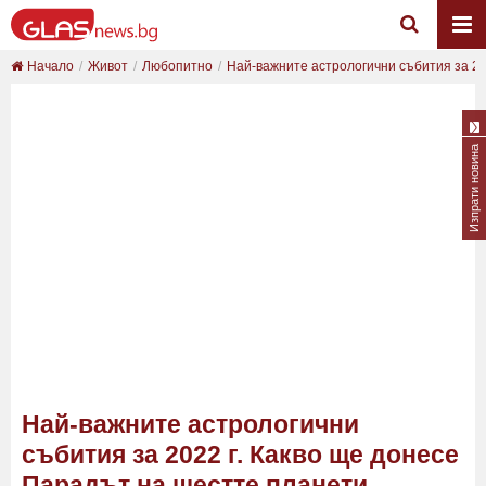
Начало
Живот
Любопитно
Най-важните астрологични събития за 2022
Изпрати новина
Най-важните астрологични
събития за 2022 г. Какво ще донесе
Парадът на шестте планети