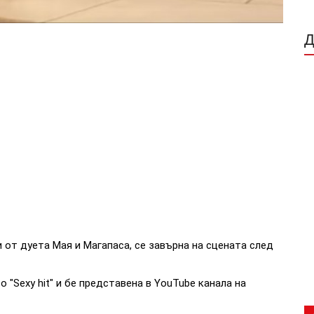
 от дуета Мая и Магапаса, се завърна на сцената след
 "Sexy hit" и бе представена в YouTube канала на