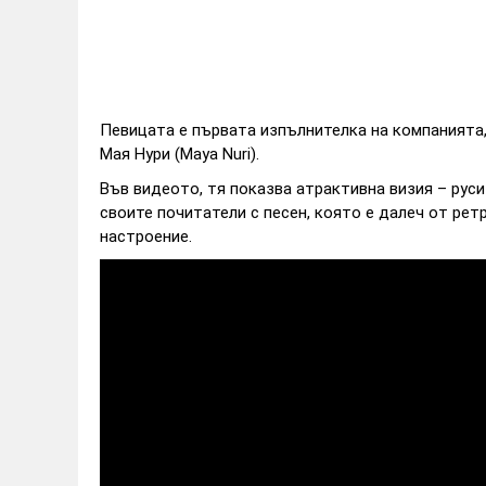
Певицата е първата изпълнителка на компанията, 
Мая Нури (Maya Nuri).
Във видеото, тя показва атрактивна визия – руси
своите почитатели с песен, която е далеч от ретр
настроение.