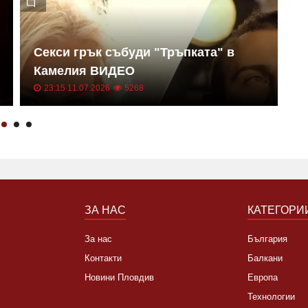
Секси грък събуди "Тръпката" в
И
Камелия ВИДЕО
К
23:15 11.07.2026
5268
ЗА НАС
КАТЕГОРИ
За нас
България
Контакти
Балкани
Новини Пловдив
Европа
Технологии