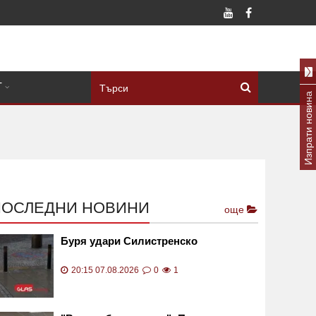
Т
Изпрати новина
ПОСЛЕДНИ НОВИНИ
още
Буря удари Силистренско
20:15 07.08.2026
0
1