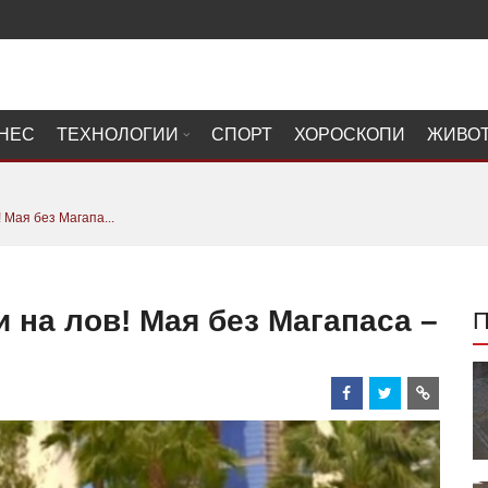
НЕС
ТЕХНОЛОГИИ
СПОРТ
ХОРОСКОПИ
ЖИВО
 Мая без Магапа...
и на лов! Мая без Магапаса –