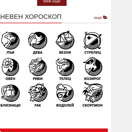
Виж още
ДНЕВЕН ХОРОСКОП
още