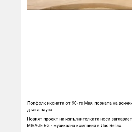
Попфолк иконата от 90-те Мая, позната на всички
дълга пауза.
Новият проект на изпълнителката носи заглавието
MIRAGE BG - музикална компания в Лас Вегас.