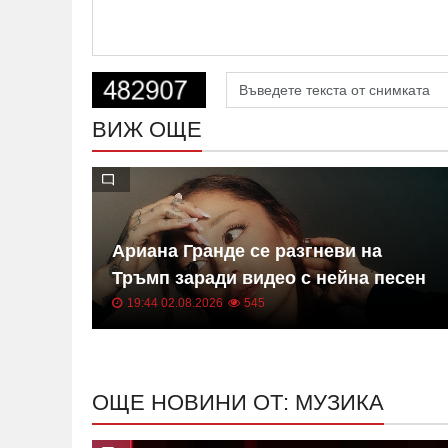
ВИЖ ОЩЕ
етът
Ариана Гранде се разгневи на
of
Тръмп заради видео с нейна песен
ВИДЕО
19:44 02.08.2026
545
ОЩЕ НОВИНИ ОТ: МУЗИКА