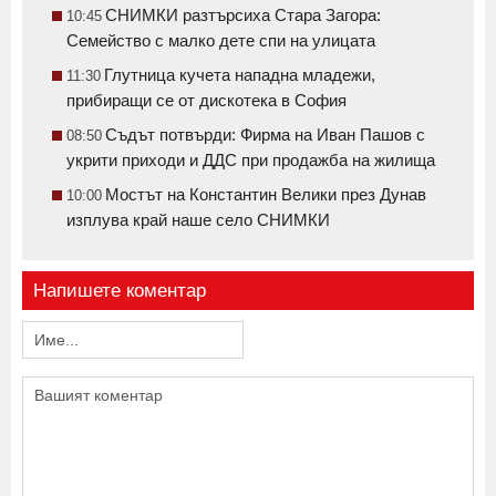
СНИМКИ разтърсиха Стара Загора:
10:45
Семейство с малко дете спи на улицата
Глутница кучета нападна младежи,
11:30
прибиращи се от дискотека в София
Съдът потвърди: Фирма на Иван Пашов с
08:50
укрити приходи и ДДС при продажба на жилища
Мостът на Константин Велики през Дунав
10:00
изплува край наше село СНИМКИ
Напишете коментар