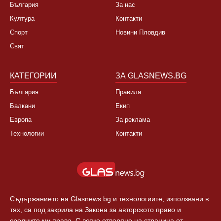
НОВИНИ
ЗА НАС
България
За нас
Култура
Контакти
Спорт
Новини Пловдив
Свят
КАТЕГОРИИ
ЗА GLASNEWS.BG
България
Правила
Балкани
Екип
Европа
За реклама
Технологии
Контакти