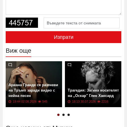
Изпрати
Виж още
Ариана Гранде се разгневи
на Тръмп заради видео с
Трагедия: Загина носителят
нейна песен
на „Оскар" Глен Хансард
19:44 02.08.2026
545
18:13 30.07.2026
2216