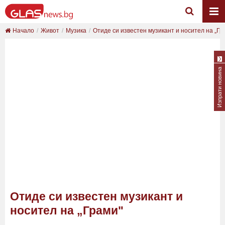
Начало
Живот
Музика
Отиде си известен музикант и носител на „Гр
Изпрати новина
Отиде си известен музикант и
носител на „Грами"